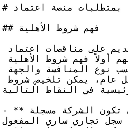
# المعرفة بمتطلبات منصة اعتماد

## فهم شروط الأهلية

لكي يتمكن الراغبون من التقديم على مناقصات اعتماد 
من المشاركة، يجب عليهم أولاً فهم شروط الأهلية 
المحددة. هذه الشروط تختلف حسب نوع المنافسة والجهة 
الحكومية المطروحة. بشكل عام، يمكن تلخيص شروط 
رئيسية في النقاط التالية:
- **التسجيل القانوني**: يجب أن تكون الشركة مسجلة 
 سجل تجاري ساري المفعول.