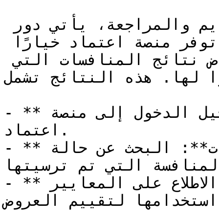
بعد إتمام جميع خطوات التقديم والمراجعة، يأتي دور 
الاطلاع على نتائج التقييم. توفر منصة اعتماد خيارًا 
سهلاً للموردين تُتيح لهم استعراض نتائج المنافسات التي 
ا لها. هذه النتائج تشمل:
- **الدخول إلى المنصة**: تسجيل الدخول إلى منصة 
اعتماد.

- **اختيار خدمة استعراض المنافسات**: البحث عن حالة 
المنافسة التي تم ترسيتها.
- **مراجعة تفاصيل التقييم**: الاطلاع على المعايير 
استخدامها لتقييم العروض.