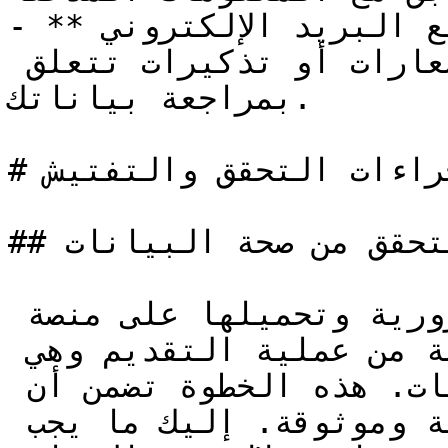
- **الإشعارات والتذكيرات**: تابع البريد الإلكتروني 
الخاص بك للحصول على أي إشعارات أو تذكيرات تتعلق 
بمراجعة بياناتك.

# إجراءات التحقق والتفتيش

## إجراءات التحقق من صحة البيانات

بعد تقديم الوثائق الضرورية وتحميلها على منصة 
اعتماد، تبدأ مرحلة مهمة من عملية التقديم وهي 
إجراءات التحقق من صحة البيانات. هذه الخطوة تضمن أن 
كل المعلومات المقدمة دقيقة وموثوقة. إليك ما يجب 