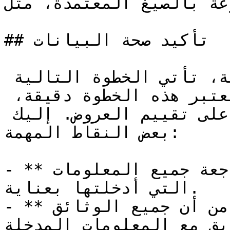
الصيغ المعتمدة، مثل PDF أو JPEG.
## تأكيد صحة البيانات

بعد تحميل الوثائق المطلوبة، تأتي الخطوة التالية 
وهي تأكيد صحة البيانات. تعتبر هذه الخطوة دقيقة، 
حيث يعتمد عليها القائمون على تقييم العروض. إليك 
بعض النقاط المهمة:

- **مراجعة المعلومات**: قم بمراجعة جميع المعلومات 
التي أدخلتها بعناية.

- **تأكيد الوثائق**: تأكد من أن جميع الوثائق 
بق مع المعلومات المدخلة.