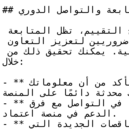
## المتابعة والتواصل الدوري

بجانب الاطلاع على نتائج التقييم، تظل المتابعة 
والتواصل الدوري أمرين ضروريين لتعزيز التعاون 
المستقبلي مع الجهات الحكومية. يمكنك تحقيق ذلك من 
خلال:

- **تحديث المعلومات**: تأكد من أن معلوماتك 
 محدثة دائمًا على المنصة.
- **البقاء على اتصال**: لا تتردد في التواصل مع فرق 
الدعم في منصة اعتماد.

- **استغلال الفرص**: تابع المناقصات الجديدة التي 