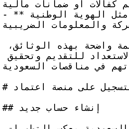
م كفالات أو ضمانات مالية.
- **المستندات النظامية الأخرى**: مثل الهوية الوطنية 
ركة والمعلومات الضريبية.
عندما يكون لدى الشركات قائمة واضحة بهذه الوثائق، 
يصبح من الأسهل بالنسبة لها الاستعداد للتقديم وتحقيق 
تهم في مناقصات السعودية.
# التسجيل على منصة اعتماد

## إنشاء حساب جديد

اقتصاد المملكة العربية السعودية يعكس التطورات 