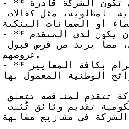
- **القدرة المالية**: يلزم أن تكون الشركة قادرة 
على تقديم الضمانات المالية المطلوبة، مثل كفالات 
طاء أو الضمانات البنكية.
- **الخبرة السابقة**: يُفضل أن يكون لدى المتقدم 
خبرة سابقة في نفس المجال، مما يزيد من فرص قبول 
عروضهم.

- **الامتثال للمعايير**: يجب الالتزام بكافة المعايير 
ائح الوطنية المعمول بها.
مثال على ذلك، إذا كانت الشركة تتقدم لمناقصة تتعلق 
بالبناء، قد تتطلب الجهة الحكومية تقديم وثائق تُثبت 
الشركة في مشاريع مشابهة.