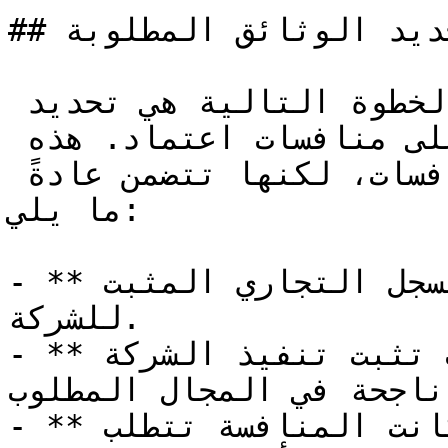
## تحديد الوثائق المطلوبة

بعد فهم شروط الأهلية، الخطوة التالية هي تحديد 
الوثائق المطلوبة للتقديم على منافسات اعتماد. هذه 
الوثائق تختلف باختلاف المنافسات، لكنها تتضمن عادةً 
ما يلي:

- **السجل التجاري**: صورة من السجل التجاري المثبت 
للشركة.

- **شهادات الخبرة**: مستندات تثبت تنفيذ الشركة 
ناجحة في المجال المطلوب.
- **الضمانات المالية**: إذا كانت المنافسة تتطلب 