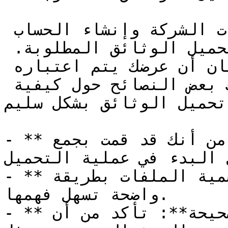
بعد الانتهاء من تعبئة بيانات الشركة وإنشاء الحساب 
على منصة اعتماد، تأتي خطوة تحميل الوثائق المطلوبة. 
تعتبر هذه الخطوة محورية لضمان أن عرضك يتم اعتباره 
في مناقصات اعتماد. إليك بعض النصائح حول كيفية 
تحميل الوثائق بشكل سليم:

- **تحضير الوثائق مسبقًا**: تأكد من أنك قد قمت بجمع 
 البدء في عملية التحميل.
- **التسمية الصحيحة**: حاول تسمية الملفات بطريقة 
واضحة تسهل فهمها.

- **رفع الملفات في الصيغ الصحيحة**: تأكد من أن 