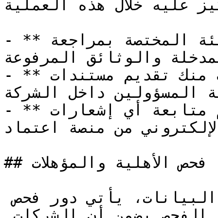
يز عليه خلال هذه العملية:
- **مراجعة دقيقة**: تقوم الهيئة المختصة بمراجعة 
مدخلة والوثائق المرفوعة.
- **تأكيد الهوية**: قد يُطلب منك تقديم مستندات 
ة المسؤولين داخل الشركة.
- **تحديثات دورية**: من المهم متابعة أي إشعارات 
لإلكتروني من منصة اعتماد.
## فحص الأهلية والمؤهلات

بجانب إجراءات التحقق من صحة البيانات، يأتي دور فحص 
الأهلية والمؤهلات. هذا الفحص يضمن أن الشركات 