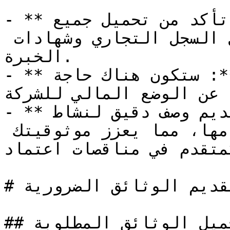
- **تقديم المستندات النظامية**: تأكد من تحميل جميع 
المستندات المطلوبة، مثل السجل التجاري وشهادات 
الخبرة.

- **استكمال البيانات المالية**: ستكون هناك حاجة 
 عن الوضع المالي للشركة.
- **تحسين العرض**: ركز على تقديم وصف دقيق لنشاط 
الشركة والخدمات التي تقدمها، مما يعزز موثوقيتك 
كمتقدم في مناقصات اعتماد.
# تقديم الوثائق الضرورية

## تحميل الوثائق المطلوبة
