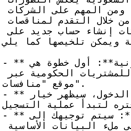
السريعة في مختلف المجالات، ومن المهم على الشركات 
التفاعل مع هذا الاقتصاد من خلال التقدم لمناقصات 
اعتماد. للبدء، يجب على الشركات إنشاء حساب جديد على 
ة ويمكن تلخيصها كما يلي:
- **الدخول إلى البوابة الإلكترونية**: أول خطوة هي 
زيارة البوابة الإلكترونية للمشتريات الحكومية عبر 
موقع "منافسات".

- **اختيار مستخدم جديد**: بعد الدخول، سيظهر خيار 
تره لتبدأ عملية التسجيل.
- **تعبئة الخانات المطلوبة**: سيتم توجيهك إلى 
نموذج التسجيل، حيث تحتاج إلى ملء البيانات الأساسية 