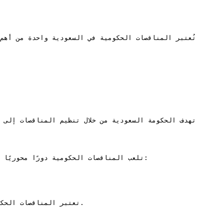
تلعب المناقصات الحكومية دورًا محوريً

تعتبر المناقصات الحك
