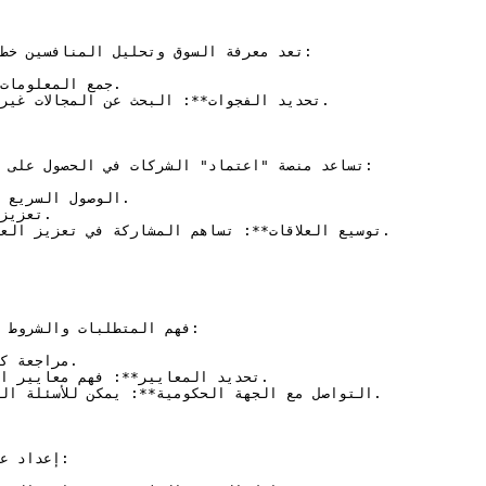
تعد معرفة السوق وتحليل المنافسين خط

تساعد منصة "اعتماد" الشركات في الحصول على ا

فهم المتطلبات والشروط 

إعداد ع
