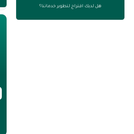
هل لديك اقتراح لتطوير خدماتنا؟