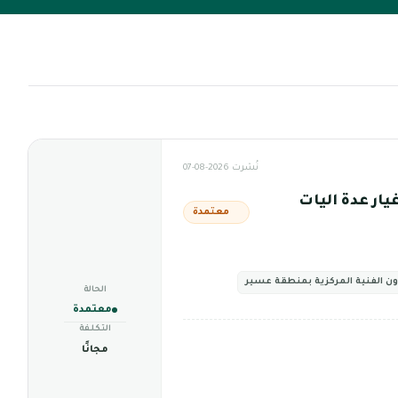
نُشرت 2026-08-07
ين قطع غيار عدة اليات
معتمدة
ون الفنية المركزية بمنطقة عسير
الحالة
معتمدة
التكلفة
مجانًا