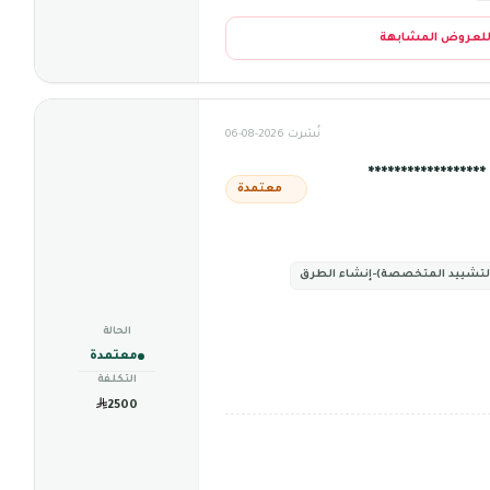
للعروض المشابهة
نُشرت 2026-08-06
***************
معتمدة
التشييد المتخصصة)-إنشاء الطرق
الحالة
معتمدة
التكلفة
2500