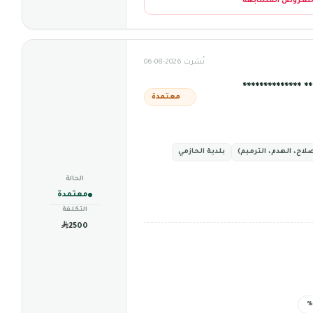
للعروض المشابهة
نُشرت 2026-08-06
**************
معتمدة
لاح، الهدم، الترميم)
بلدية الحازمي
الحالة
معتمدة
التكلفة
2500