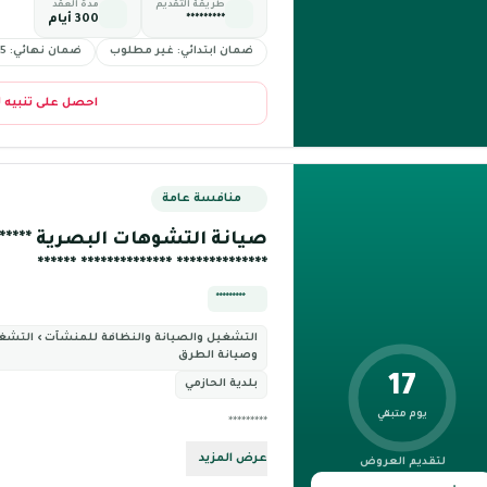
طريقة التقديم
مدة العقد
*********
300 أيام
ضمان ابتدائي: غير مطلوب
ضمان نهائي: 5%
احصل على تنبيه 
منافسة عامة
صيانة التشوهات البصرية *********
************** ************** ******
*********
التشغيل والصيانة والنظافة للمنشآت › التشغ
وصيانة الطرق
17
بلدية الحازمي
يوم متبقي
*********
عرض المزيد
لتقديم العروض