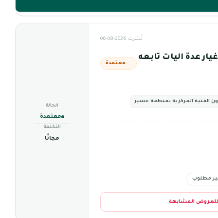
نُشرت 2026-08-06
امين قطع غيار عدة اليات تابعه
معتمدة
ون الفنية المركزية بمنطقة عسير
الحالة
معتمدة
التكلفة
مجانًا
ير مطلوب
للعروض المشابهة