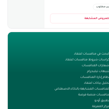
ير مطلوب
للعروض المشابهة
لبحث في منافسات اعتماد
راسات شروط منافسات اعتماد
شعارات المنافسات
نبيهات تيليجرام
ظام إدارة المنافسات
حليل بيانات اعتماد
لمنافسات المشابهة بالذكاء الاصطناعي
نافسات منصة فرصة
طبيق أودو
ركز المعرفة