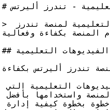
# مكتبة الفيديوهات التعليمية - تندرز أليرتس

> استكشف مكتبة الفيديوهات التعليمية لمنصة تندرز 
م المنصة بكفاءة وفعالية
## مكتبة الفيديوهات التعليمية

نصة تندرز أليرتس بكفاءة
استكشف مجموعتنا من الفيديوهات التعليمية التي 
ستساعدك على فهم جميع ميزات المنصة واستخدامها بأفضل 
طريقة ممكنة. تعلم خطوة بخطوة كيفية إدارة 