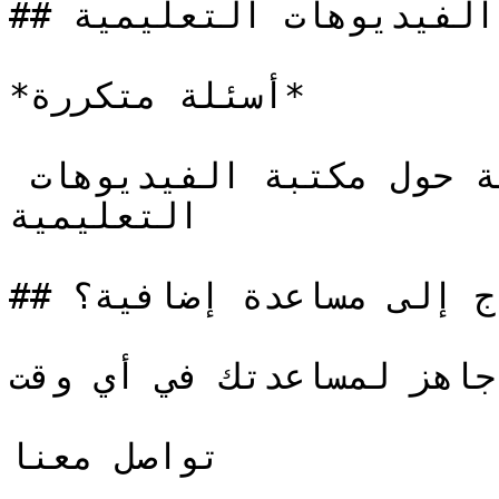
## أسئلة شائعة حول الفيديوهات التعليمية

*أسئلة متكررة*

إجابات على الأسئلة الشائعة حول مكتبة الفيديوهات 
التعليمية

## هل تحتاج إلى مساعدة إضافية؟

جاهز لمساعدتك في أي وقت