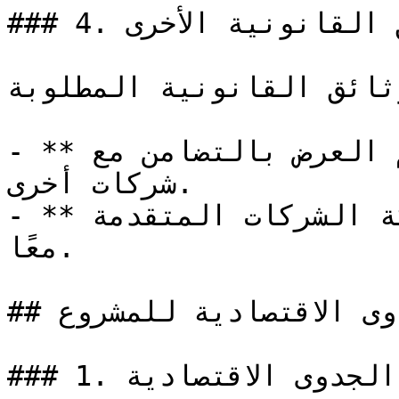
### 4. الوثائق القانونية الأخرى

ثائق القانونية المطلوبة:
- **خطاب التضامن**: في حال تقديم العرض بالتضامن مع 
شركات أخرى.

- **عقد الشراكة**: لإثبات شراكة الشركات المتقدمة 
معًا.

## الجدوى الاقتصادية للمشروع

### 1. تعريف الجدوى الاقتصادية
