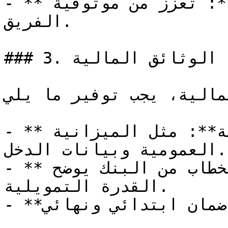
- **السيرة الذاتية للفريق الفني**: تعزز من موثوقية 
الفريق.

### 3. الوثائق المالية

مالية، يجب توفير ما يلي:
- **البيانات المالية المدققة**: مثل الميزانية 
العمومية وبيانات الدخل.

- **دليل على القدرة المالية**: كخطاب من البنك يوضح 
القدرة التمويلية.

- **ضمانات مالية**: تقديم ضمان ابتدائي ونهائي.
