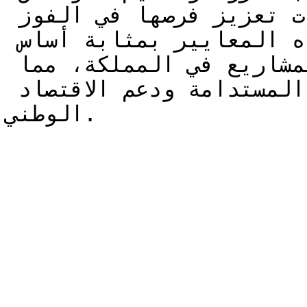
المطلوبة، يمكن للشركات تعزيز فرصها في الفوز 
بالعطاءات الحكومية. تُعتبر هذه المعايير بمثابة أساس 
لتعزيز الشفافية وتطوير المشاريع في المملكة، مما 
يساهم في تحقيق التنمية المستدامة ودعم الاقتصاد 
الوطني.
