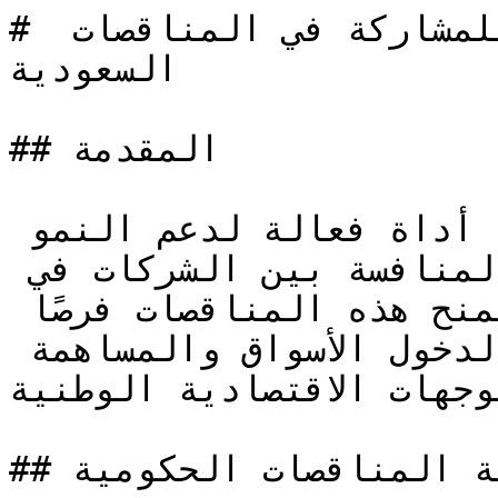
# أهم المعايير الفنية للمشاركة في المناقصات 
السعودية

## المقدمة

تعتبر المناقصات الحكومية أداة فعالة لدعم النمو 
الاقتصادي وتعزيز الشفافية والمنافسة بين الشركات في 
المملكة العربية السعودية. وتمنح هذه المناقصات فرصًا 
للمؤسسات الصغيرة والمتوسطة لدخول الأسواق والمساهمة 
وجهات الاقتصادية الوطنية.
## أهمية المناقصات الحكومية
