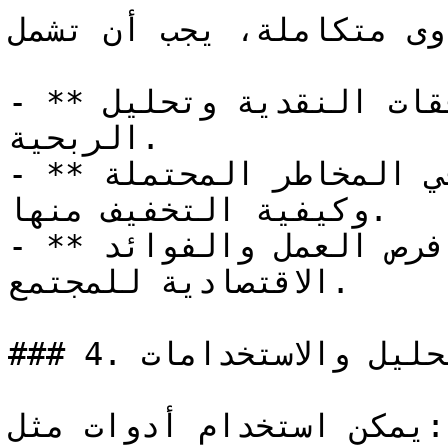
وى متكاملة، يجب أن تشمل:
- **التحليل المالي**: يشمل التدفقات النقدية وتحليل 
الربحية.

- **تقييم المخاطر**: التفكير في المخاطر المحتملة 
وكيفية التخفيف منها.

- **العوائد الاجتماعية**: من مثل فرص العمل والفوائد 
الاقتصادية للمجتمع.

### 4. أدوات التحليل والاستخدامات

يمكن استخدام أدوات مثل:
