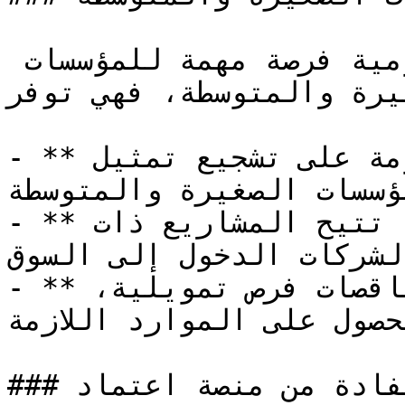
تعتبر المناقصات الحكومية فرصة مهمة للمؤسسات 
يرة والمتوسطة، فهي توفر:
- **سهولة الوصول**: تعمل الحكومة على تشجيع تمثيل 
ؤسسات الصغيرة والمتوسطة.
- **عقود ذات ميزانيات محدودة**: تتيح المشاريع ذات 
لشركات الدخول إلى السوق.
- **الدعم المالي**: توفر المناقصات فرص تمويلية، 
حصول على الموارد اللازمة.
### الاستفادة من منصة اعتماد
