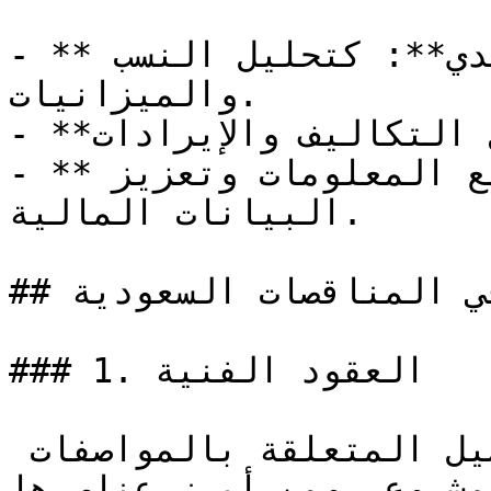
- **التحليل المالي التقليدي**: كتحليل النسب 
والميزانيات.

- **إكسيل**: لتصميم جداول التكاليف والإيرادات.

- **استبيانات السوق**: لجمع المعلومات وتعزيز 
البيانات المالية.

## العقود الفنية والقانونية في المناقصات السعودية

### 1. العقود الفنية

تشمل العقود الفنية كل التفاصيل المتعلقة بالمواصفات 
مشروع، ومن أبرز عناصرها: