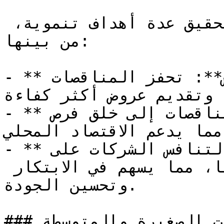
تسهم المناقصات الحكومية في تحقيق عدة أهداف تنموية، 
من بينها:

- **فتح مجالات جديدة للتنافس**: تحفز المناقصات 
 وتقديم عروض أكثر كفاءة.
- **توفير فرص عمل**: تؤدي المناقصات إلى خلق فرص 
مما يدعم الاقتصاد المحلي.
- **تعزيز الابتكار**: يُشجع التنافس الشركات على 
تطوير منتجاتها وخدماتها، مما يسهم في الابتكار 
وتحسين الجودة.

### الفرص للمؤسسات الصغيرة والمتوسطة
