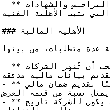
- **التراخيص والشهادات**: تقديم التراخيص والشهادات 
التي تثبت الأهلية الفنية.

### الأهلية المالية

ة عدة متطلبات، من بينها:
- **الملاءة المالية**: يجب أن تُظهر الشركات 
قديم بيانات مالية مدققة.
- **الضمانات المالية**: يُطلب غالبًا تقديم ضمان مالي 
يمثل نسبة من قيمة العرض.

- **السجل الائتماني**: يجب أن يكون للشركة تاريخ 