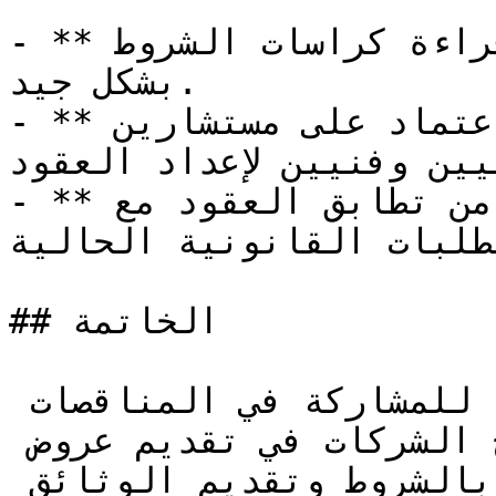
- **دراسة الوثائق بعناية**: قراءة كراسات الشروط 
بشكل جيد.

- **التشاور مع الخبراء**: الاعتماد على مستشارين 
يين وفنيين لإعداد العقود.
- **المراجعة والتحديث**: التأكد من تطابق العقود مع 
طلبات القانونية الحالية.
## الخاتمة

تشكل المعايير الفنية للمشاركة في المناقصات 
السعودية جزءًا أساسيًا من نجاح الشركات في تقديم عروض 
مميزة. عبر الالتزام بالشروط وتقديم الوثائق 