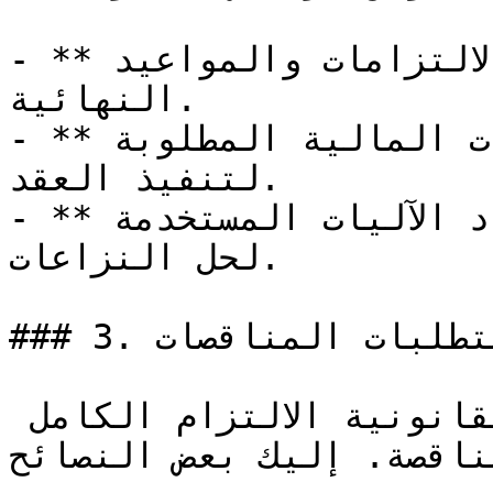
- **الشروط العامة**: تتضمن الالتزامات والمواعيد 
النهائية.

- **الضمانات**: تشمل الضمانات المالية المطلوبة 
لتنفيذ العقد.

- **التحكيم وحل النزاعات**: تحدد الآليات المستخدمة 
لحل النزاعات.

### 3. الاستجابة لمتطلبات المناقصات

تتطلب العقود الفنية والقانونية الالتزام الكامل 
ناقصة. إليك بعض النصائح: