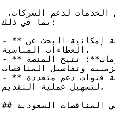
تقدم منصة "اعتماد" العديد من الخدمات لدعم الشركات، 
بما في ذلك:

- **تصفية الفرص**: توفر المنصة إمكانية البحث عن 
العطاءات المناسبة.

- **سرعة الوصول إلى المعلومات**: تتيح المنصة 
زمنية وتفاصيل المناقصات.
- **الدعم الفني**: تقدم المنصة قنوات دعم متعددة 
لتسهيل عملية التقديم.

## الشروط العامة للمشاركة في المناقصات السعودية
