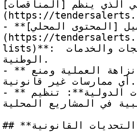
ي الذي ينظم [المناقصات]
https://tendersale) الحكومية.
- **لائحة تفضيل [المحتوى المحلي]
(https://tendersalerts.
lists)**: لوائح تشجع على استخدام المنتجات والخدمات 
الوطنية.

- **لوائح مكافحة الفساد**: تضمن نزاهة العملية ومنع 
أي ممارسات غير قانونية.

- **التعليمات الخاصة بالمناقصات الدولية**: تنظيم 
بية في المشاريع المحلية.
## **التحديات القانونية**
