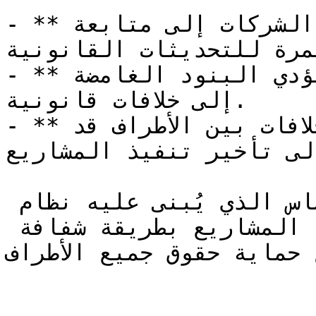
- **التغيرات المستمرة**: تحتاج الشركات إلى متابعة 
مرة للتحديثات القانونية.
- **التفسيرات المختلفة**: قد تؤدي البنود الغامضة 
إلى خلافات قانونية.

- **النزاعات القضائية**: الخلافات بين الأطراف قد 
لى تأخير تنفيذ المشاريع.
التنظيمات القانونية توفر الأساس الذي يُبنى عليه نظام 
المناقصات، مما يضمن تنفيذ المشاريع بطريقة شفافة 
 حماية حقوق جميع الأطراف.