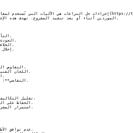
إجراءات حل النزاعات هي الآليات التي تُستخدم لمعالجة الخلافات التي قد تنشأ بين
الموردين أثناء أو بعد تنفيذ المشروع. تهدف هذه الإج
