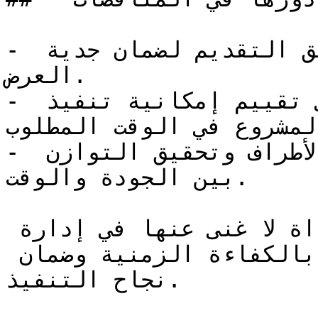
- تُستخدم كجزء أساسي من وثائق التقديم لضمان جدية 
العرض.

- تُساعد الجهة المعلنة على تقييم إمكانية تنفيذ 
المشروع في الوقت المطلوب.
- تُسهم في تنظيم العمل بين الأطراف وتحقيق التوازن 
بين الجودة والوقت.

الخطة الزمنية للمشروع هي أداة لا غنى عنها في إدارة 
المشاريع لتحقيق الالتزام بالكفاءة الزمنية وضمان 
نجاح التنفيذ.
