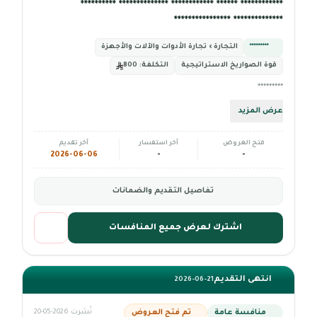
************ ****** ************ ************** **********
************** ****************
*********
التجارة › تجارة الأدوات والآلات والأجهزة
قوة الصواريخ الاستراتيجية
التكلفة:
800
*********
عرض المزيد
فتح العروض
آخر استفسار
آخر تقديم
2026-06-06
-
-
تفاصيل التقديم والضمانات
اشترك لعرض جميع المنافسات
انتهى التقديم
2026-06-21
منافسة عامة
تم فتح العروض
نُشرت 2026-05-20