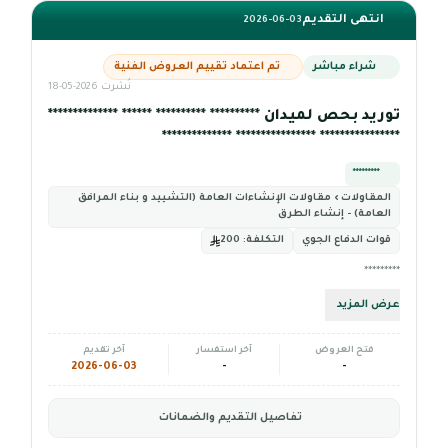
انتهى التقديم
2026-06-03
شراء مباشر
تم اعتماد تقييم العروض الفنية
نُشرت 2026-05-18
توريد بحص لميدان ********** ********** ****** **************
**************** **************** **************
*********
المقاولات › مقاولات الإنشاءات العامة (التشييد و بناء المرافق
العامة) - إنشاء الطرق
قوات الدفاع الجوي
التكلفة:
200
*********
عرض المزيد
فتح العروض
آخر استفسار
آخر تقديم
2026-06-03
-
-
تفاصيل التقديم والضمانات