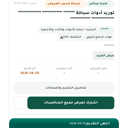
شراء مباشر
مرحلة فحص العروض
نُشرت 2026-05-20
توريد أدوات سباكة ******** ************** ****************
**************** **************
*********
التجارة › تجارة الأدوات والآلات والأجهزة
قوات الدفاع الجوي
التكلفة:
200
*********
عرض المزيد
فتح العروض
آخر استفسار
آخر تقديم
2026-06-05
-
-
تفاصيل التقديم والضمانات
اشترك لعرض جميع المنافسات
انتهى التقديم
2026-06-03