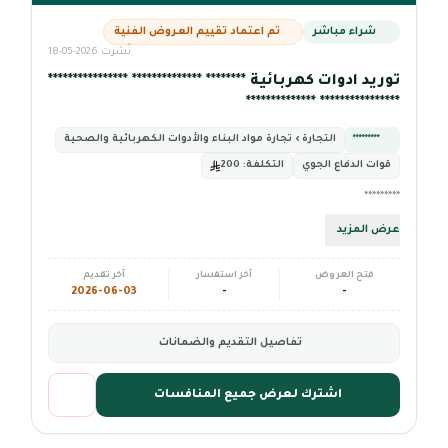
شراء مباشر
تم اعتماد تقييم العروض الفنية
نُشرت 2026-05-18
توريد ادوات كهربائية ******** ************** ****************
**************** **************
*********
التجارة › تجارة مواد البناء والأدوات الكهربائية والصحية
قوات الدفاع الجوي
التكلفة:
200
*********
عرض المزيد
فتح العروض
آخر استفسار
آخر تقديم
2026-06-03
-
-
تفاصيل التقديم والضمانات
اشترك لعرض جميع المنافسات