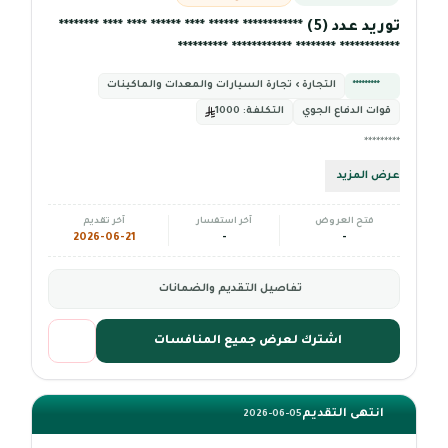
توريد عدد (5) ************ ****** **** ****** **** **** ********
************ ******** ************ **********
*********
التجارة › تجارة السيارات والمعدات والماكينات
قوات الدفاع الجوي
التكلفة:
1000
*********
عرض المزيد
فتح العروض
آخر استفسار
آخر تقديم
2026-06-21
-
-
تفاصيل التقديم والضمانات
اشترك لعرض جميع المنافسات
انتهى التقديم
2026-06-05