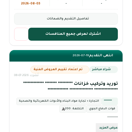
2026-08-03
-
-
تفاصيل التقديم والضمانات
اشترك لعرض جميع المنافسات
انتهى التقديم
2026-07-19
شراء مباشر
تم اعتماد تقييم العروض الفنية
نُشرت 2026-07-08
توريد وتركيب خزانات ********** ******** **************
**************** **************** **************
*********
التجارة › تجارة مواد البناء والأدوات الكهربائية والصحية
قوات الدفاع الجوي
التكلفة:
200
*********
عرض المزيد