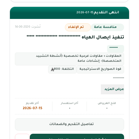
انتهى التقديم
2026-07-15
منافسة عامة
تم الإلغاء
نُشرت 2026-06-14
تنفيذ ايصال المياه ************** ************** *****
*********
المقاولات › مقاولات فرعية تخصصية (أنشطة التشييد
المتخصصة)- إنشاءات عامة
قوة الصواريخ الاستراتيجية
التكلفة:
800
*********
عرض المزيد
فتح العروض
آخر استفسار
آخر تقديم
2026-07-15
-
-
تفاصيل التقديم والضمانات