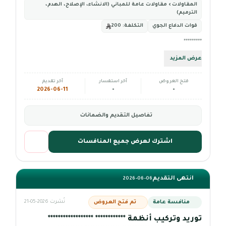
المقاولات › مقاولات عامة للمباني (الانشاء، الإصلاح، الهدم،
الترميم)
قوات الدفاع الجوي
التكلفة:
200
*********
عرض المزيد
فتح العروض
آخر استفسار
آخر تقديم
2026-06-11
-
-
تفاصيل التقديم والضمانات
اشترك لعرض جميع المنافسات
انتهى التقديم
2026-06-06
منافسة عامة
تم فتح العروض
نُشرت 2026-05-21
توريد وتركيب أنظمة ************ ******************