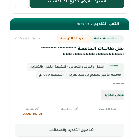
اشترك لعرض جميع المنافسات
انتهى التقديم
2026-06-21
منافسة عامة
مرحلة الترسية
نُشرت 2026-05-21
نقل طالبات الجامعة ************ **********
****************** ************** ******
*********
النقل والبريد والتخزين › انشطة النقل والتخزين
جامعة الأمير سطام بن عبدالعزيز
التكلفة:
1000
*********
عرض المزيد
فتح العروض
آخر استفسار
آخر تقديم
2026-06-21
-
-
تفاصيل التقديم والضمانات