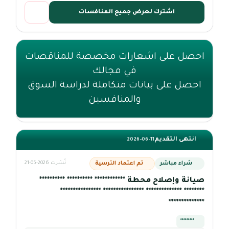
اشترك لعرض جميع المنافسات
احصل على اشعارات مخصصة للمناقصات
في مجالك
احصل على بيانات متكاملة لدراسة السوق
والمنافسين
انتهى التقديم
2026-06-11
شراء مباشر
تم اعتماد الترسية
نُشرت 2026-05-21
صيانة وإصلاح محطة ************ ********** **********
******** ************** **************** ****************
**************
*********