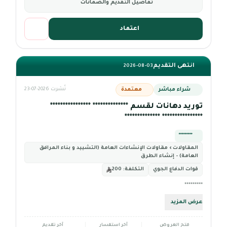
تفاصيل التقديم والضمانات
اعتماد
انتهى التقديم
2026-08-03
شراء مباشر
معتمدة
نُشرت 2026-07-23
توريد دهانات لقسم ************** ****************
**************** **************
*********
المقاولات › مقاولات الإنشاءات العامة (التشييد و بناء المرافق
العامة) - إنشاء الطرق
قوات الدفاع الجوي
التكلفة:
200
*********
عرض المزيد
فتح العروض
آخر استفسار
آخر تقديم