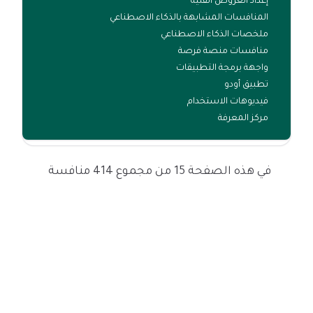
إعداد العروض الفنية
المنافسات المشابهة بالذكاء الاصطناعي
ملخصات الذكاء الاصطناعي
منافسات منصة فرصة
واجهة برمجة التطبيقات
تطبيق أودو
فيديوهات الاستخدام
مركز المعرفة
في هذه الصفحة 15 من مجموع 414 منافسة