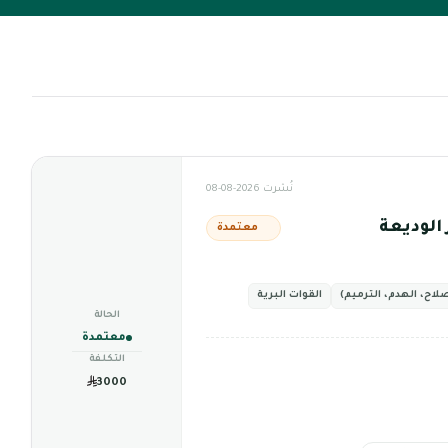
نُشرت 2026-08-08
الوديعة
معتمدة
لاح، الهدم، الترميم)
القوات البرية
الحالة
معتمدة
التكلفة
3000