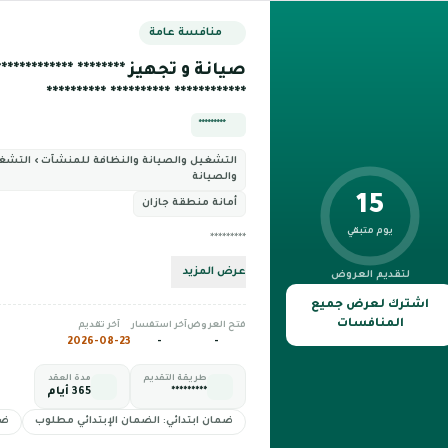
منافسة عامة
صيانة و تجهيز ******** ************** 
************ ********** **********
*********
التشغيل والصيانة والنظافة للمنشآت › التشغ
والصيانة
15
أمانة منطقة جازان
يوم متبقي
*********
عرض المزيد
لتقديم العروض
اشترك لعرض جميع
المنافسات
فتح العروض
آخر استفسار
آخر تقديم
2026-08-23
-
-
طريقة التقديم
مدة العقد
*********
365 أيام
ضمان ابتدائي: الضمان الإبتدائي مطلوب
ضم