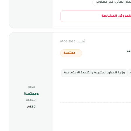
ان نهائي: غير مطلوب
للعروض المشابهة
نُشرت 2026-08-07
*
معتمدة
وزارة الموارد البشرية والتنمية الاجتماعية
الحالة
معتمدة
التكلفة
550