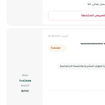
ان نهائي: 5%
للعروض المشابهة
نُشرت 2026-08-07
*************
معتمدة
ة الموارد البشرية والتنمية الاجتماعية
الحالة
معتمدة
التكلفة
700