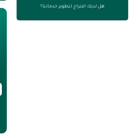
هل لديك اقتراح لتطوير خدماتنا؟