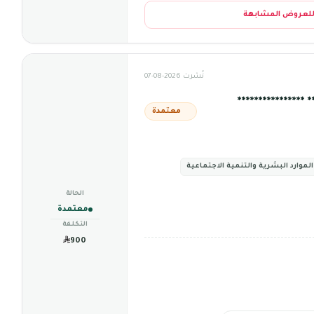
للعروض المشابهة
نُشرت 2026-08-07
****************
معتمدة
الموارد البشرية والتنمية الاجتماعية
الحالة
معتمدة
التكلفة
900