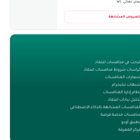
ان نهائي: 5%
للعروض المشابهة
لبحث في منافسات اعتماد
راسات شروط منافسات اعتماد
شعارات المنافسات
نبيهات تيليجرام
ظام إدارة المنافسات
حليل بيانات اعتماد
لمنافسات المشابهة بالذكاء الاصطناعي
نافسات منصة فرصة
طبيق أودو
ركز المعرفة