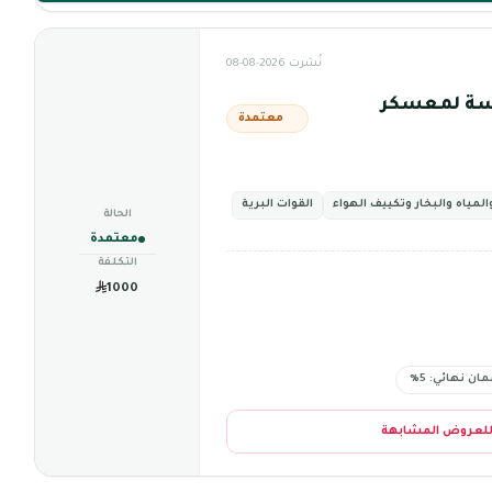
نُشرت 2026-08-08
اسة لمعسكر
معتمدة
والمياه والبخار وتكييف الهواء
القوات البرية
الحالة
معتمدة
التكلفة
1000
ان نهائي: 5%
للعروض المشابهة