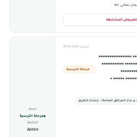
ان نهائي: 5%
للعروض المشابهة
نُشرت 2024-03-31
*****************
************ ******
مرحلة الترسية
*********
**************
و بناء المرافق العامة) - إنشاء الطرق
الحالة
مرحلة الترسية
التكلفة
3500