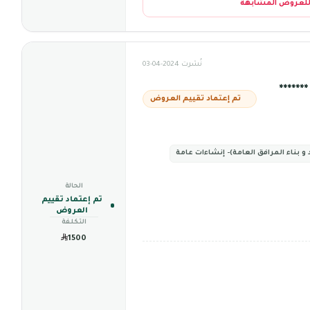
للعروض المشابهة
نُشرت 2024-04-03
*****
تم إعتماد تقييم العروض
و بناء المرافق العامة)- إنشاءات عامة
الحالة
تم إعتماد تقييم
العروض
التكلفة
1500