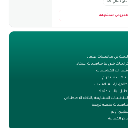
ان نهائي: 5%
للعروض المشابهة
لبحث في منافسات اعتماد
راسات شروط منافسات اعتماد
شعارات المنافسات
نبيهات تيليجرام
ظام إدارة المنافسات
حليل بيانات اعتماد
لمنافسات المشابهة بالذكاء الاصطناعي
نافسات منصة فرصة
طبيق أودو
ركز المعرفة