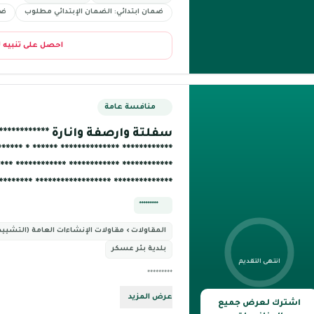
ضمان ابتدائي: الضمان الإبتدائي مطلوب
ضم
احصل على تنبيه 
منافسة عامة
سفلتة وارصفة وانارة ************** *
******** ****** * ************ ************
*** ************ ************ ************
 ****************** ************** ****** *
*********
المقاولات › مقاولات الإنشاءات العامة (التشييد 
بلدية بئر عسكر
انتهى التقديم
*********
عرض المزيد
اشترك لعرض جميع