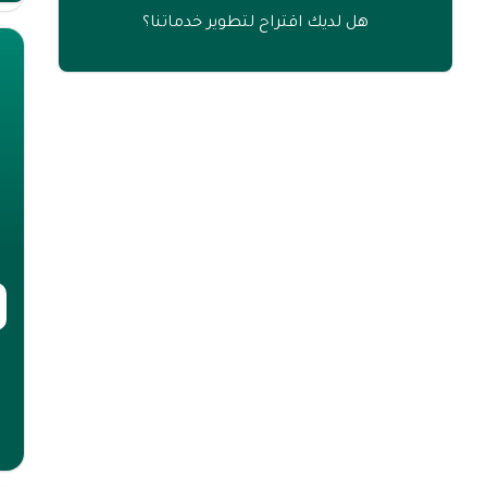
هل لديك اقتراح لتطوير خدماتنا؟