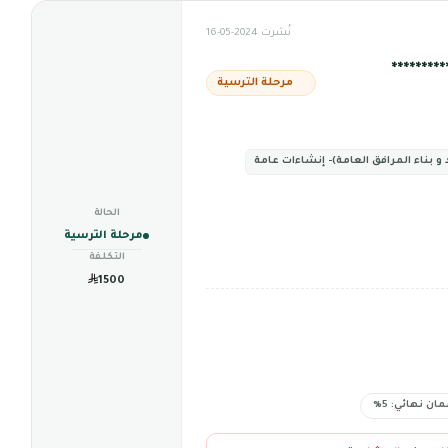
نُشرت 2024-05-16
*******
مرحلة الترسية
و بناء المرافق العامة)- إنشاءات عامة
الحالة
مرحلة الترسية
التكلفة
1500
ان نهائي: 5%