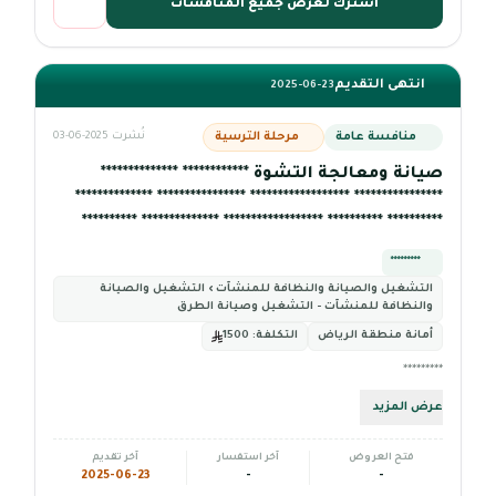
اشترك لعرض جميع المنافسات
انتهى التقديم
2025-06-23
منافسة عامة
مرحلة الترسية
نُشرت 2025-06-03
صيانة ومعالجة التشوة ************ **************
**************** ****************** **************** **************
********** ********** ****************** ************** **********
*********
التشغيل والصيانة والنظافة للمنشآت › التشغيل والصيانة
والنظافة للمنشآت - التشغيل وصيانة الطرق
أمانة منطقة الرياض
التكلفة:
1500
*********
عرض المزيد
فتح العروض
آخر استفسار
آخر تقديم
2025-06-23
-
-