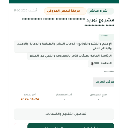
شراء مباشر
مرحلة فحص العروض
نُشرت 2025-06-17
مشروع توريد ************ ******** ******** **************
****** **************
*********
الإعلام والنشر والتوزيع › خدمات النشر والطباعة والدعاية والاعلان
والإنتاج الفني
الرئاسة العامة لهيئات الأمر بالمعروف والنهي عن المنكر
التكلفة:
200
*********
عرض المزيد
فتح العروض
آخر استفسار
آخر تقديم
2025-06-24
-
-
تفاصيل التقديم والضمانات