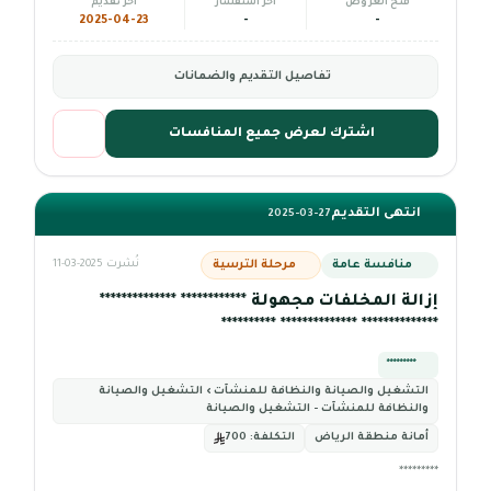
فتح العروض
آخر استفسار
آخر تقديم
2025-04-23
-
-
تفاصيل التقديم والضمانات
اشترك لعرض جميع المنافسات
انتهى التقديم
2025-03-27
منافسة عامة
مرحلة الترسية
نُشرت 2025-03-11
إزالة المخلفات مجهولة ************ **************
************** ************** **********
*********
التشغيل والصيانة والنظافة للمنشآت › التشغيل والصيانة
والنظافة للمنشآت - التشغيل والصيانة
أمانة منطقة الرياض
التكلفة:
700
*********