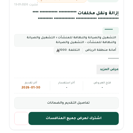
نُشرت 2026-01-13
إزالة ونقل مخلفات ************ ************ ****
************** ************** ************** **********
*********
التشغيل والصيانة والنظافة للمنشآت › التشغيل والصيانة
والنظافة للمنشآت - التشغيل والصيانة
أمانة منطقة الرياض
التكلفة:
1000
*********
عرض المزيد
فتح العروض
آخر استفسار
آخر تقديم
2026-01-30
-
-
تفاصيل التقديم والضمانات
اشترك لعرض جميع المنافسات