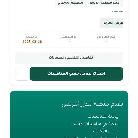
أمانة منطقة الرياض
التكلفة:
2000
*********
عرض المزيد
فتح العروض
آخر استفسار
آخر تقديم
2025-03-26
-
-
تفاصيل التقديم والضمانات
اشترك لعرض جميع المنافسات
تقدم منصة تندرز أليرتس
بيانات المنافسات
البحث في منافسات اعتماد
جداول الكميات