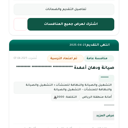
تفاصيل التقديم والضمانات
اشترك لعرض جميع المنافسات
انتهى التقديم
2025-04-23
منافسة عامة
تم اعتماد الترسية
نُشرت 2025-04-07
صيانة ودهان أعمدة ************** ************** **********
*********
التشغيل والصيانة والنظافة للمنشآت › التشغيل والصيانة
والنظافة للمنشآت - التشغيل والصيانة
أمانة منطقة الرياض
التكلفة:
2000
*********
عرض المزيد