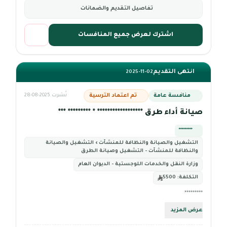
تفاصيل التقديم والضمانات
اشترك لعرض جميع المنافسات
انتهى التقديم
2025-11-02
منافسة عامة
تم اعتماد الترسية
نُشرت 2025-08-28
صيانة أداء طرق ****************** * ********* ***
*********
التشغيل والصيانة والنظافة للمنشآت › التشغيل والصيانة
والنظافة للمنشآت - التشغيل وصيانة الطرق
وزارة النقل والخدمات اللوجستية - الديوان العام
التكلفة:
5500
*********
عرض المزيد