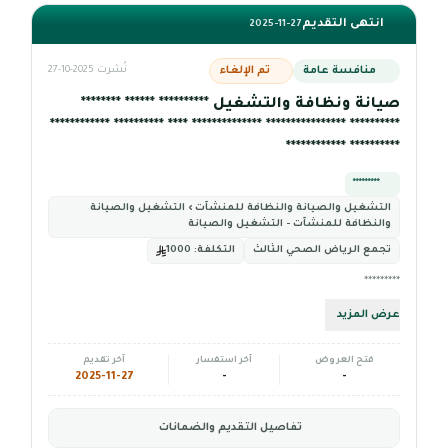
انتهى التقديم
2025-11-27
منافسة عامة
تم الإلغاء
نُشرت 2025-10-27
صيانة ونظافة والتشغيل ********** ****** ********
********** **************** ************** **** ********** ************
********** ************
*********
التشغيل والصيانة والنظافة للمنشآت › التشغيل والصيانة
والنظافة للمنشآت - التشغيل والصيانة
تجمع الرياض الصحي الثالث
التكلفة:
1000
*********
عرض المزيد
فتح العروض
آخر استفسار
آخر تقديم
2025-11-27
-
-
تفاصيل التقديم والضمانات