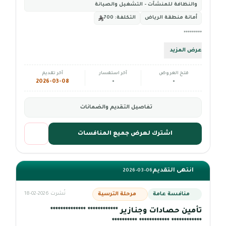
والنظافة للمنشآت - التشغيل والصيانة
أمانة منطقة الرياض
التكلفة:
700
*********
عرض المزيد
فتح العروض
آخر استفسار
آخر تقديم
2026-03-08
-
-
تفاصيل التقديم والضمانات
اشترك لعرض جميع المنافسات
انتهى التقديم
2026-03-06
منافسة عامة
مرحلة الترسية
نُشرت 2026-02-18
تأمين حصادات وجنازير ************ **************
************ ************ **********