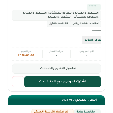
*********
التشغيل والصيانة والنظافة للمنشآت › التشغيل والصيانة
والنظافة للمنشآت - التشغيل والصيانة
أمانة منطقة الرياض
التكلفة:
700
*********
عرض المزيد
فتح العروض
آخر استفسار
آخر تقديم
2026-03-06
-
-
تفاصيل التقديم والضمانات
اشترك لعرض جميع المنافسات
انتهى التقديم
2026-01-30
منافسة عامة
تم اعتماد الترسية المبدئي