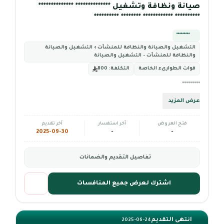
صيانة ونظافة وتشغيل ************** **************
********** ************ ******** **********
*********
التشغيل والصيانة والنظافة للمنشآت › التشغيل والصيانة
والنظافة للمنشآت - التشغيل والصيانة
قوات الطوارىء الخاصة
التكلفة:
800
*********
عرض المزيد
فتح العروض
آخر استفسار
آخر تقديم
2025-09-30
-
-
تفاصيل التقديم والضمانات
اشترك لعرض جميع المنافسات
انتهى التقديم
2025-06-24