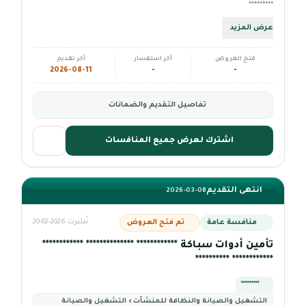
*********
عرض المزيد
فتح العروض
آخر استفسار
آخر تقديم
2026-08-11
-
-
تفاصيل التقديم والضمانات
اشترك لعرض جميع المنافسات
انتهى التقديم
2026-03-08
منافسة عامة
تم فتح العروض
نُشرت 2026-02-20
تأمين أدوات سباكة ************ ************** ************
************ **********
*********
التشغيل والصيانة والنظافة للمنشآت › التشغيل والصيانة