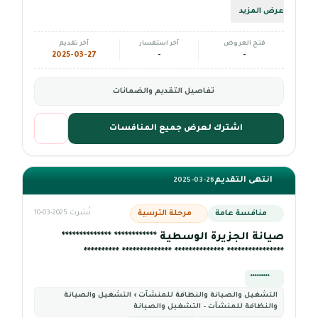
عرض المزيد
فتح العروض
آخر استفسار
آخر تقديم
2025-03-27
-
-
تفاصيل التقديم والضمانات
اشترك لعرض جميع المنافسات
انتهى التقديم
2025-03-26
منافسة عامة
مرحلة الترسية
نُشرت 2025-03-10
صيانة الجزيرة الوسطية ************ **************
**************** ************** ************** **********
*********
التشغيل والصيانة والنظافة للمنشآت › التشغيل والصيانة
والنظافة للمنشآت - التشغيل والصيانة