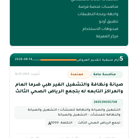
منافسات منصة فرصة
واجهة برمجة التطبيقات
تطبيق أودو
فيديوهات الاستخدام
مركز المعرفة
5
2026-08-14
أيام متبقية لتقديم العروض
منافسة عامة
معتمدة
نُشرت 2026-07-14
صيانة ونظافة والتشغيل الغير طبي ضرما العام
والمراكز التابعه له بتجمع الرياض الصحي الثالث
260539005708
التشغيل والصيانة والنظافة للمنشآت › التشغيل والصيانة
والنظافة للمنشآت - التشغيل والصيانة
تجمع الرياض الصحي الثالث
التكلفة:
1000