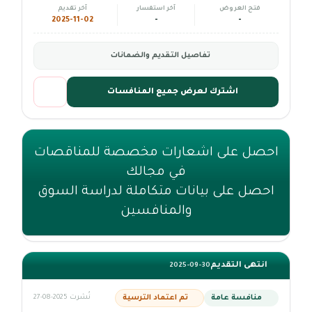
فتح العروض
آخر استفسار
آخر تقديم
2025-11-02
-
-
تفاصيل التقديم والضمانات
اشترك لعرض جميع المنافسات
احصل على اشعارات مخصصة للمناقصات
في مجالك
احصل على بيانات متكاملة لدراسة السوق
والمنافسين
انتهى التقديم
2025-09-30
منافسة عامة
تم اعتماد الترسية
نُشرت 2025-08-27