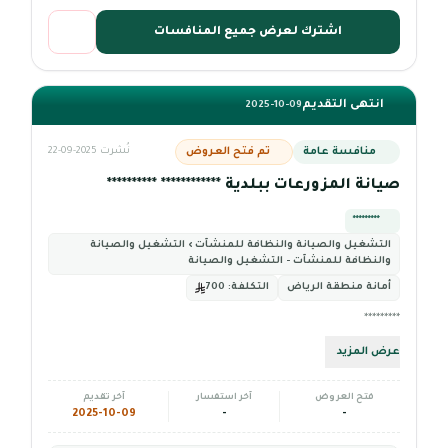
اشترك لعرض جميع المنافسات
انتهى التقديم
2025-10-09
منافسة عامة
تم فتح العروض
نُشرت 2025-09-22
صيانة المزورعات ببلدية ************ **********
*********
التشغيل والصيانة والنظافة للمنشآت › التشغيل والصيانة
والنظافة للمنشآت - التشغيل والصيانة
أمانة منطقة الرياض
التكلفة:
700
*********
عرض المزيد
فتح العروض
آخر استفسار
آخر تقديم
2025-10-09
-
-