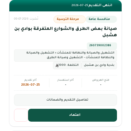
انتهى التقديم
2026-07-25
منافسة عامة
مرحلة الترسية
نُشرت 2026-07-09
صيانة بعض الطرق والشوارع المتفرقة بوادي بن
هشبل
260739002386
التشغيل والصيانة والنظافة للمنشآت › التشغيل والصيانة
والنظافة للمنشآت - التشغيل وصيانة الطرق
بلدية وادي بن هشبل
التكلفة:
1000
فتح العروض
آخر استفسار
آخر تقديم
2026-07-25
-
-
تفاصيل التقديم والضمانات
اعتماد