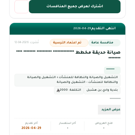
اشترك لعرض جميع المنافسات
انتهى التقديم
2026-04-29
منافسة عامة
تم اعتماد الترسية
نُشرت 2026-04-12
صيانة حديقة مخطط ************** ********** ******** ****
********
*********
التشغيل والصيانة والنظافة للمنشآت › التشغيل والصيانة
والنظافة للمنشآت - التشغيل والصيانة
بلدية وادي بن هشبل
التكلفة:
2000
*********
عرض المزيد
فتح العروض
آخر استفسار
آخر تقديم
2026-04-29
-
-