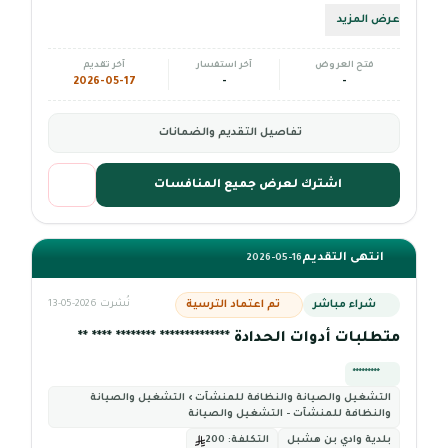
عرض المزيد
فتح العروض
آخر استفسار
آخر تقديم
2026-05-17
-
-
تفاصيل التقديم والضمانات
اشترك لعرض جميع المنافسات
انتهى التقديم
2026-05-16
شراء مباشر
تم اعتماد الترسية
نُشرت 2026-05-13
متطلبات أدوات الحدادة ************** ******** **** **
*********
التشغيل والصيانة والنظافة للمنشآت › التشغيل والصيانة
والنظافة للمنشآت - التشغيل والصيانة
بلدية وادي بن هشبل
التكلفة:
200