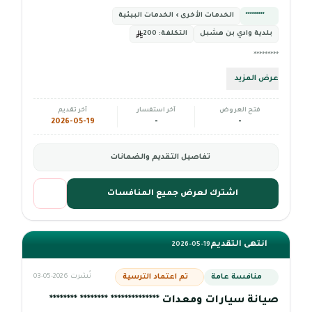
*********
الخدمات الأخرى › الخدمات البيئية
بلدية وادي بن هشبل
التكلفة:
200
*********
عرض المزيد
فتح العروض
آخر استفسار
آخر تقديم
2026-05-19
-
-
تفاصيل التقديم والضمانات
اشترك لعرض جميع المنافسات
انتهى التقديم
2026-05-19
منافسة عامة
تم اعتماد الترسية
نُشرت 2026-05-03
صيانة سيارات ومعدات ************** ******** ********