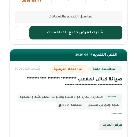
2026-06-17
-
-
تفاصيل التقديم والضمانات
اشترك لعرض جميع المنافسات
انتهى التقديم
2026-06-17
منافسة عامة
تم اعتماد الترسية
نُشرت 2026-05-30
صيانة كبائن لملاعب ********** ******** **** ********
**************** ************** ******
*********
التجارة › تجارة مواد البناء والأدوات الكهربائية والصحية
بلدية وادي بن هشبل
التكلفة:
1500
*********
عرض المزيد