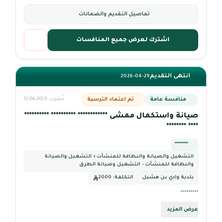
تفاصيل التقديم والضمانات
اشترك لعرض جميع المنافسات
انتهى التقديم
2026-04-29
منافسة عامة
تم اعتماد الترسية
نُشرت 2026-04-12
صيانة واستكمال ممشى ************ ********** **********
**** ********
*********
التشغيل والصيانة والنظافة للمنشآت › التشغيل والصيانة
والنظافة للمنشآت - التشغيل وصيانة الطرق
بلدية وادي بن هشبل
التكلفة:
2000
*********
عرض المزيد