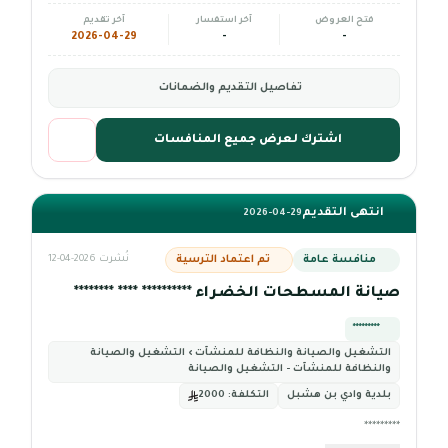
فتح العروض
آخر استفسار
آخر تقديم
2026-04-29
-
-
تفاصيل التقديم والضمانات
اشترك لعرض جميع المنافسات
انتهى التقديم
2026-04-29
منافسة عامة
تم اعتماد الترسية
نُشرت 2026-04-12
صيانة المسطحات الخضراء ********** **** ********
*********
التشغيل والصيانة والنظافة للمنشآت › التشغيل والصيانة
والنظافة للمنشآت - التشغيل والصيانة
بلدية وادي بن هشبل
التكلفة:
2000
*********