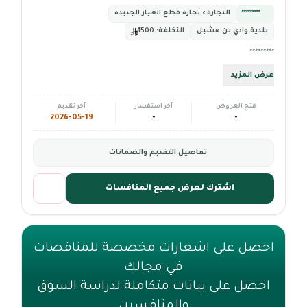
*********
التجارة › تجارة قطع الغيار الجديدة
بلدية وادي بن هشبل
التكلفة:
1500
*********
عرض المزيد
فتح العروض
آخر استفسار
آخر تقديم
2026-05-19
-
-
تفاصيل التقديم والضمانات
اشترك لعرض جميع المنافسات
احصل على اشعارات مخصصة للمناقصات
في مجالك
احصل على بيانات متكاملة لدراسة السوق
والمنافسين