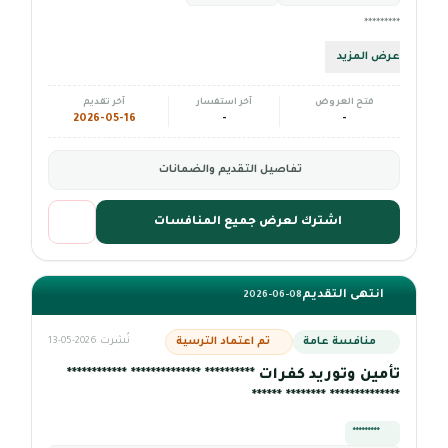
*********
عرض المزيد
فتح العروض
آخر استفسار
آخر تقديم
2026-05-16
-
-
تفاصيل التقديم والضمانات
اشترك لعرض جميع المنافسات
انتهى التقديم
2026-06-08
منافسة عامة
تم اعتماد الترسية
نُشرت 2026-05-13
تأمين وتوريد كفرات ********** ************** ************
************** ******** ******
*********