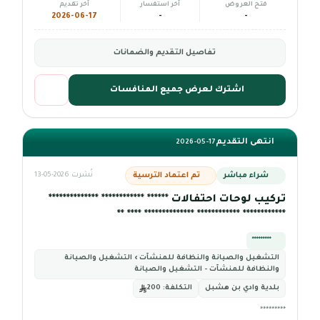
فتح العروض
آخر استفسار
آخر تقديم
2026-06-17
-
-
تفاصيل التقديم والضمانات
اشترك لعرض جميع المنافسات
انتهى التقديم
2026-05-17
شراء مباشر
تم اعتماد الترسية
نُشرت 2026-05-13
تركيب لوحات احتفالات ****** ************ **************
************ ************ ************** **** **
*********
التشغيل والصيانة والنظافة للمنشآت › التشغيل والصيانة
والنظافة للمنشآت - التشغيل والصيانة
بلدية وادي بن هشبل
التكلفة:
200
*********