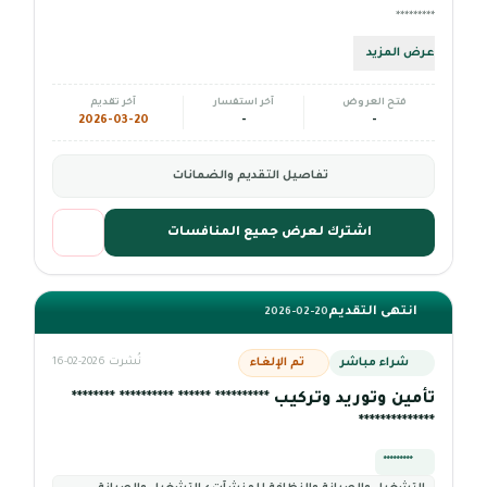
*********
عرض المزيد
فتح العروض
آخر استفسار
آخر تقديم
2026-03-20
-
-
تفاصيل التقديم والضمانات
اشترك لعرض جميع المنافسات
انتهى التقديم
2026-02-20
شراء مباشر
تم الإلغاء
نُشرت 2026-02-16
تأمين وتوريد وتركيب ********** ****** ********** ********
**************
*********