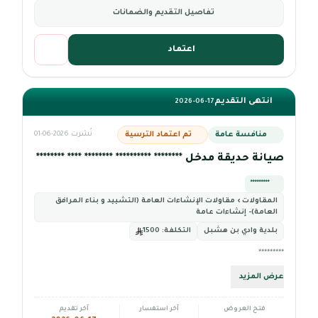
تفاصيل التقديم والضمانات
اعتماد
انتهى التقديم
2026-06-17
منافسة عامة
تم اعتماد الترسية
نُشرت 2026-06-01
صيانة حديقة مدخل ******** ********** ******** **** ********
*********
المقاولات › مقاولات الإنشاءات العامة (التشييد و بناء المرافق
العامة)- إنشاءات عامة
بلدية وادي بن هشبل
التكلفة:
1500
*********
عرض المزيد
فتح العروض
آخر استفسار
آخر تقديم