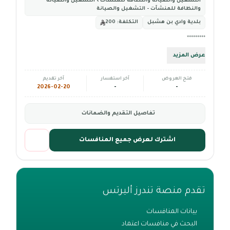
التشغيل والصيانة والنظافة للمنشآت › التشغيل والصيانة
والنظافة للمنشآت - التشغيل والصيانة
بلدية وادي بن هشبل
التكلفة:
200
*********
عرض المزيد
فتح العروض
آخر استفسار
آخر تقديم
2026-02-20
-
-
تفاصيل التقديم والضمانات
اشترك لعرض جميع المنافسات
تقدم منصة تندرز أليرتس
بيانات المنافسات
البحث في منافسات اعتماد