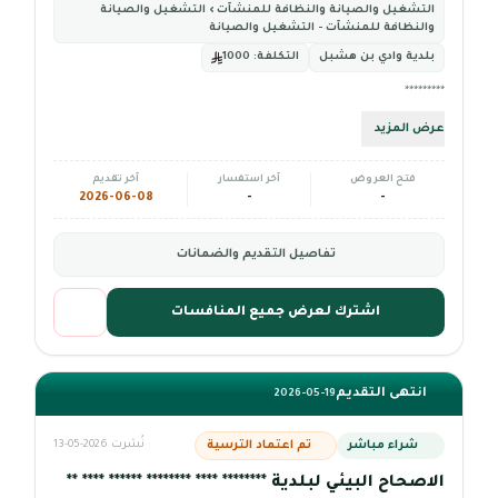
التشغيل والصيانة والنظافة للمنشآت › التشغيل والصيانة
والنظافة للمنشآت - التشغيل والصيانة
بلدية وادي بن هشبل
التكلفة:
1000
*********
عرض المزيد
فتح العروض
آخر استفسار
آخر تقديم
2026-06-08
-
-
تفاصيل التقديم والضمانات
اشترك لعرض جميع المنافسات
انتهى التقديم
2026-05-19
شراء مباشر
تم اعتماد الترسية
نُشرت 2026-05-13
الاصحاح البيئي لبلدية ******** **** ******** ****** **** **