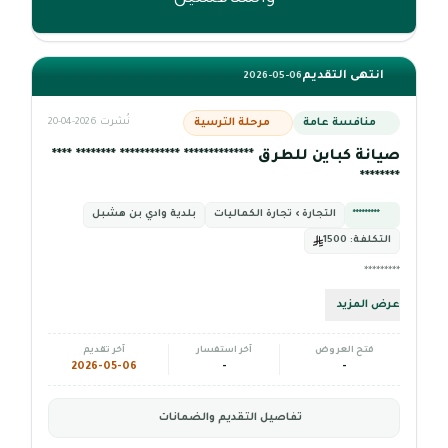
انتهى التقديم
2026-05-06
منافسة عامة
مرحلة الترسية
نُشرت 2026-04-20
صيانة كباين للطرق ************** ************ ******** ****
********
*********
التجارة › تجارة الكماليات
بلدية وادي بن هشبل
التكلفة:
1500
*********
عرض المزيد
فتح العروض
آخر استفسار
آخر تقديم
2026-05-06
-
-
تفاصيل التقديم والضمانات