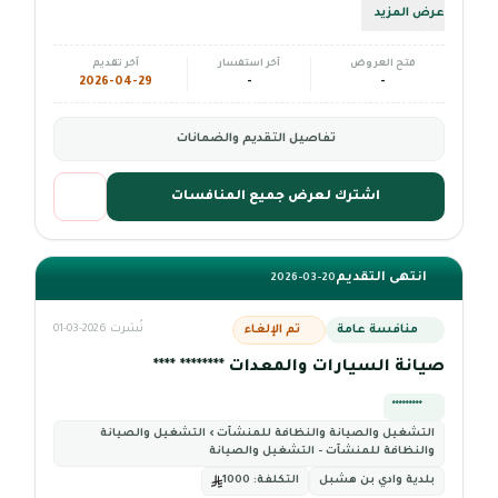
عرض المزيد
فتح العروض
آخر استفسار
آخر تقديم
2026-04-29
-
-
تفاصيل التقديم والضمانات
اشترك لعرض جميع المنافسات
انتهى التقديم
2026-03-20
منافسة عامة
تم الإلغاء
نُشرت 2026-03-01
صيانة السيارات والمعدات ******** ****
*********
التشغيل والصيانة والنظافة للمنشآت › التشغيل والصيانة
والنظافة للمنشآت - التشغيل والصيانة
بلدية وادي بن هشبل
التكلفة:
1000