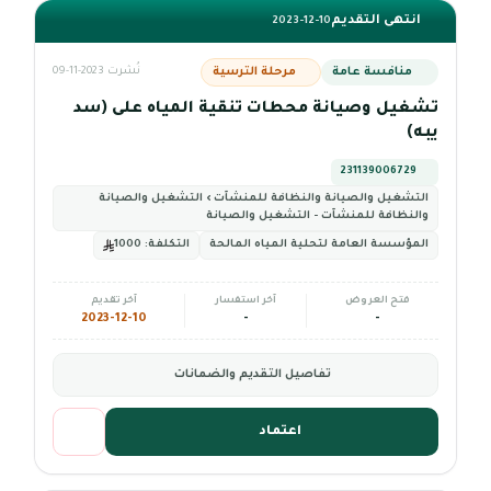
انتهى التقديم
2023-12-10
منافسة عامة
مرحلة الترسية
نُشرت 2023-11-09
تشغيل وصيانة محطات تنقية المياه على (سد
يبه)
231139006729
التشغيل والصيانة والنظافة للمنشآت › التشغيل والصيانة
والنظافة للمنشآت - التشغيل والصيانة
المؤسسة العامة لتحلية المياه المالحة
التكلفة:
1000
فتح العروض
آخر استفسار
آخر تقديم
2023-12-10
-
-
تفاصيل التقديم والضمانات
اعتماد