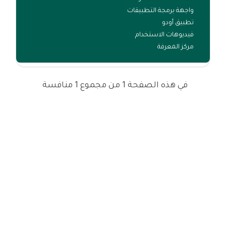
واجهة برمجة التطبيقات
تطبيق أودو
فيديوهات الاستخدام
مركز المعرفة
في هذه الصفحة 1 من مجموع 1 منافسة