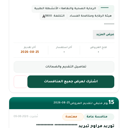
*********
الرعاية الصحية والنقاهة › الأنشطة الطبية
هيئة الرقابة ومكافحة الفساد
التكلفة:
1800
*********
عرض المزيد
فتح العروض
آخر استفسار
آخر تقديم
2026-08-25
-
-
تفاصيل التقديم والضمانات
اشترك لعرض جميع المنافسات
15
2026-08-25
يوم متبقي لتقديم العروض
منافسة عامة
معتمدة
نُشرت 2026-08-09
توريد مراوح تبريد **************** ************