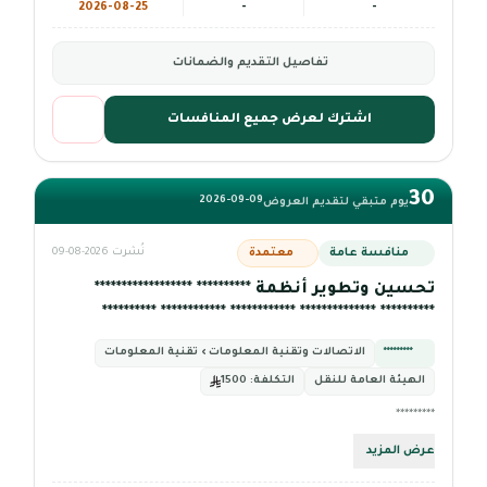
2026-08-25
-
-
تفاصيل التقديم والضمانات
اشترك لعرض جميع المنافسات
30
2026-09-09
يوم متبقي لتقديم العروض
منافسة عامة
معتمدة
نُشرت 2026-08-09
تحسين وتطوير أنظمة ********** ******************
********** ************** ************ ************ **********
*********
الاتصالات وتقنية المعلومات › تقنية المعلومات
الهيئة العامة للنقل
التكلفة:
1500
*********
عرض المزيد