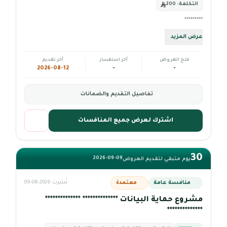
التكلفة:
200
*********
عرض المزيد
فتح العروض
آخر استفسار
آخر تقديم
2026-08-12
-
-
تفاصيل التقديم والضمانات
اشترك لعرض جميع المنافسات
30
2026-09-09
يوم متبقي لتقديم العروض
منافسة عامة
معتمدة
نُشرت 2026-08-09
مشروع حماية البيانات ************** **************
**************