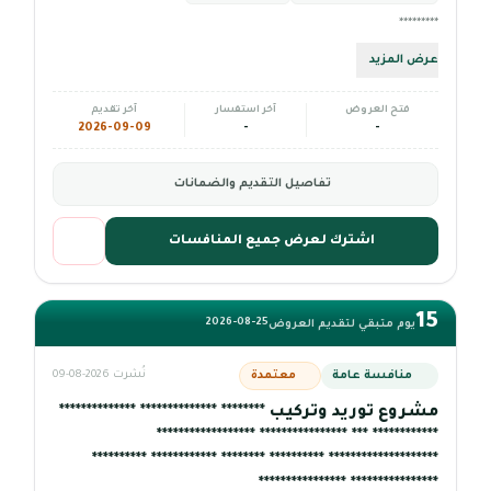
*********
عرض المزيد
فتح العروض
آخر استفسار
آخر تقديم
2026-09-09
-
-
تفاصيل التقديم والضمانات
اشترك لعرض جميع المنافسات
15
2026-08-25
يوم متبقي لتقديم العروض
منافسة عامة
معتمدة
نُشرت 2026-08-09
مشروع توريد وتركيب ******** ************** **************
************ *** **************** ******************
******************** ********** ******** ************ **********
**************** ****************