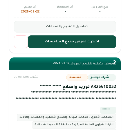
فتح العروض
آخر استفسار
آخر تقديم
2026-08-22
-
-
تفاصيل التقديم والضمانات
اشترك لعرض جميع المنافسات
2
2026-08-12
يومان متبقية لتقديم العروض
شراء مباشر
معتمدة
نُشرت 2026-08-09
AR26610032 توريد وإصلاح ****** ********
****************** ************ ************ **************
************** ************ ************ ************ ****************
*********
الخدمات الأخرى › خدمات صيانة واصلاح الأجهزة والمعدات والآلات
ادارة الشؤون الفنية المركزية بمنطقة الحدودالشمالية