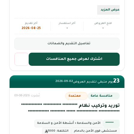
*********
عرض المزيد
فتح العروض
آخر استفسار
آخر تقديم
2026-08-25
-
-
تفاصيل التقديم والضمانات
اشترك لعرض جميع المنافسات
23
2026-09-02
يوم متبقي لتقديم العروض
منافسة عامة
معتمدة
نُشرت 2026-08-09
توريد وتركيب نظام ********** ************ **************
************** ************** ****** ********** **************
*********
الأمن والسلامة › أنشطة الأمن و السلامة
مستشفى قوى الأمن بالدمام
التكلفة:
1000