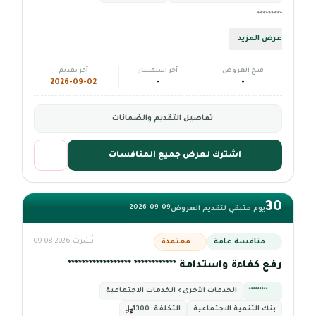
*********
عرض المزيد
فتح العروض
آخر استفسار
آخر تقديم
2026-09-02
-
-
تفاصيل التقديم والضمانات
اشترك لعرض جميع المنافسات
30
2026-09-09
يوم متبقي لتقديم العروض
منافسة عامة
معتمدة
نُشرت 2026-08-09
رفع كفاءة واستدامة ************ ******************
*********
الخدمات الأخرى › الخدمات الاجتماعية
بنك التنمية الاجتماعية
التكلفة:
1300