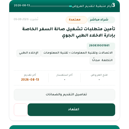
3
2026-08-13
أيام متبقية لتقديم العروض
شراء مباشر
معتمدة
نُشرت 2026-08-09
تأمين متطلبات تشغيل صالة السفر الخاصة
بإدارة الاخلاء الطبي الجوي
260839001661
الاتصالات وتقنية المعلومات › تقنية المعلومات
الإخلاء الطبي
التكلفة:
مجانًا
فتح العروض
آخر استفسار
آخر تقديم
2026-08-13
-
-
تفاصيل التقديم والضمانات
اعتماد