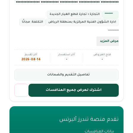
************ ************** ************ ************ ****************
*********
التجارة › تجارة قطع الغيار الجديدة
ادارة الشؤون الفنية المركزية بمنطقة الرياض
التكلفة:
مجانًا
*********
عرض المزيد
فتح العروض
آخر استفسار
آخر تقديم
2026-08-14
-
-
تفاصيل التقديم والضمانات
اشترك لعرض جميع المنافسات
تقدم منصة تندرز أليرتس
بيانات المنافسات