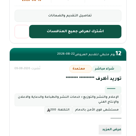
2026-08-16
-
-
تفاصيل التقديم والضمانات
اشترك لعرض جميع المنافسات
12
2026-08-22
يوم متبقي لتقديم العروض
شراء مباشر
معتمدة
نُشرت 2026-08-09
توريد أظرف ********** ********
*********
الإعلام والنشر والتوزيع › خدمات النشر والطباعة والدعاية والاعلان
والإنتاج الفني
مستشفى قوى الأمن بالدمام
التكلفة:
200
*********
عرض المزيد