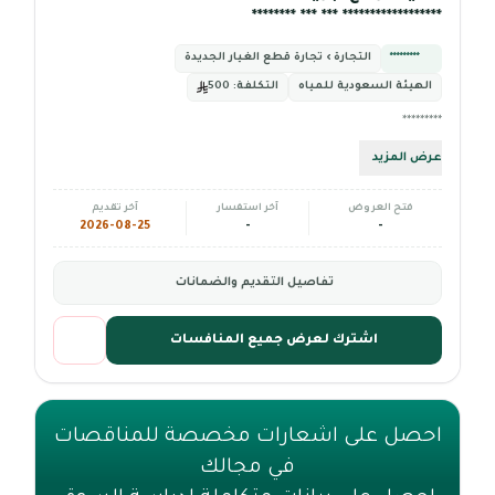
****************** *** *** ********
*********
التجارة › تجارة قطع الغيار الجديدة
الهيئة السعودية للمياه
التكلفة:
500
*********
عرض المزيد
فتح العروض
آخر استفسار
آخر تقديم
2026-08-25
-
-
تفاصيل التقديم والضمانات
اشترك لعرض جميع المنافسات
احصل على اشعارات مخصصة للمناقصات
في مجالك