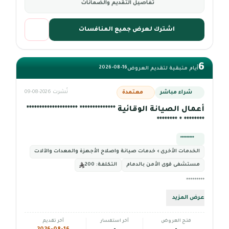
تفاصيل التقديم والضمانات
اشترك لعرض جميع المنافسات
6
2026-08-16
أيام متبقية لتقديم العروض
شراء مباشر
معتمدة
نُشرت 2026-08-09
أعمال الصيانة الوقائية ************** ********************
******** * ********
*********
الخدمات الأخرى › خدمات صيانة واصلاح الأجهزة والمعدات والآلات
مستشفى قوى الأمن بالدمام
التكلفة:
200
*********
عرض المزيد
فتح العروض
آخر استفسار
آخر تقديم