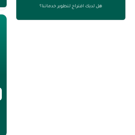
هل لديك اقتراح لتطوير خدماتنا؟