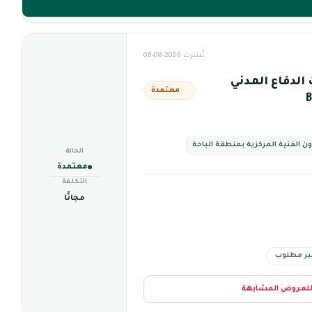
نُشرت 2026-08-08
الدفاع المدني
معتمدة
ون الفنية المركزية بمنطقة الباحة
الحالة
معتمدة
التكلفة
مجانًا
ير مطلوب
للعروض المشابهة