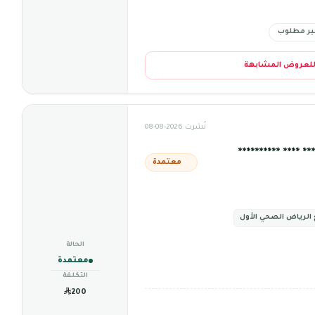
ير مطلوب
للعروض المشابهة
نُشرت 2026-08-08
 **** **********
معتمدة
الرياض الصحي الأول
الحالة
معتمدة
التكلفة
200