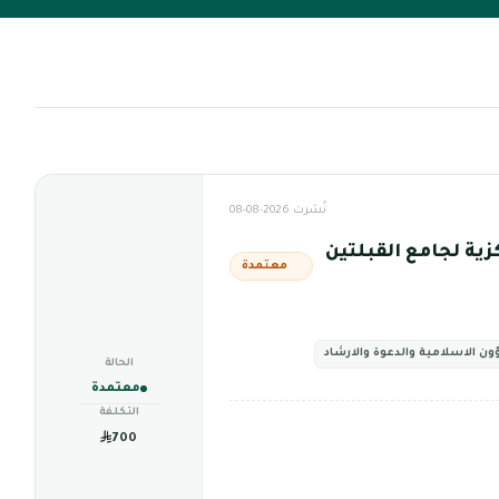
نُشرت 2026-08-08
زية لجامع القبلتين
معتمدة
ؤون الاسلامية والدعوة والارشاد
الحالة
معتمدة
التكلفة
700