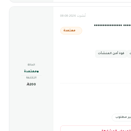
نُشرت 2026-08-08
*** ****************
معتمدة
قوة أمن المنشآت
الحالة
معتمدة
التكلفة
200
ير مطلوب