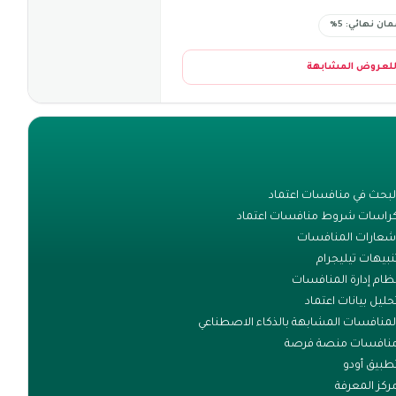
ان نهائي: 5%
للعروض المشابهة
لبحث في منافسات اعتماد
راسات شروط منافسات اعتماد
شعارات المنافسات
نبيهات تيليجرام
ظام إدارة المنافسات
حليل بيانات اعتماد
لمنافسات المشابهة بالذكاء الاصطناعي
نافسات منصة فرصة
طبيق أودو
ركز المعرفة