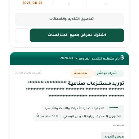
2026-08-25
-
-
تفاصيل التقديم والضمانات
اشترك لعرض جميع المنافسات
3
2026-08-12
أيام متبقية لتقديم العروض
شراء مباشر
معتمدة
نُشرت 2026-08-09
توريد مستلزمات صناعية ************** **********
********** ************** ************ ************ ************
********** ************ *************************
*********
التجارة › تجارة الأدوات والآلات والأجهزة
الشؤون الصحیة بوزارة الحرس الوطني
التكلفة:
مجانًا
*********
عرض المزيد