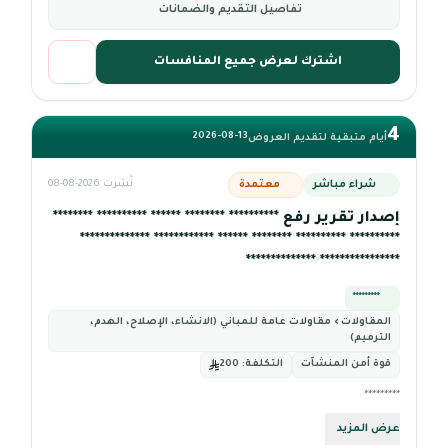
تفاصيل التقديم والضمانات
اشترك لعرض جميع المنافسات
4
2026-08-13
أيام متبقية لتقديم العروض
شراء مباشر
معتمدة
نُشرت 2026-08-08
إصدار تقرير رفع ********** ******** ****** ********** ********
********** ********** ******** ****** ************ **************
**************** **************
*********
المقاولات › مقاولات عامة للمباني (الانشاء، الإصلاح، الهدم،
الترميم)
قوة أمن المنشآت
التكلفة:
200
*********
عرض المزيد