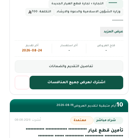
*********
التجارة › تجارة قطع الغيار الجديدة
وزارة الشـؤون الاسلامية والدعوة والارشاد
التكلفة:
700
*********
عرض المزيد
فتح العروض
آخر استفسار
آخر تقديم
2026-08-24
-
-
تفاصيل التقديم والضمانات
اشترك لعرض جميع المنافسات
10
2026-08-19
أيام متبقية لتقديم العروض
شراء مباشر
معتمدة
نُشرت 2026-08-08
تأمين قطع غيار ************ ************** ************
************ ************ ************ ****** **********