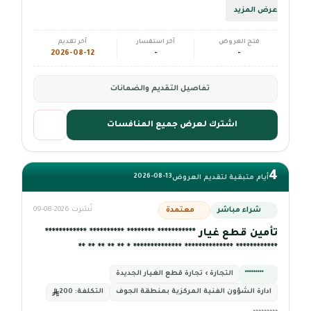
عرض المزيد
فتح العروض
آخر استفسار
آخر تقديم
2026-08-12
-
-
تفاصيل التقديم والضمانات
اشترك لعرض جميع المنافسات
4
2026-08-13
أيام متبقية لتقديم العروض
شراء مباشر
معتمدة
نُشرت 2026-08-09
تأمين قطع غيار *********** ******** ********** ************
************ ************** ************** * ** ** ** ** **
*********
التجارة › تجارة قطع الغيار الجديدة
ادارة الشؤون الفنية المركزية بمنطقة الجوف
التكلفة:
200