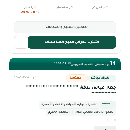
فتح العروض
آخر استفسار
آخر تقديم
2026-08-13
-
-
تفاصيل التقديم والضمانات
اشترك لعرض جميع المنافسات
14
2026-08-23
يوم متبقي لتقديم العروض
شراء مباشر
معتمدة
نُشرت 2026-08-08
جهاز قياس تدفق ******** ************ **** **********
*****************
*********
التجارة › تجارة الأدوات والآلات والأجهزة
تجمع الرياض الصحي الأول
التكلفة:
200
*********