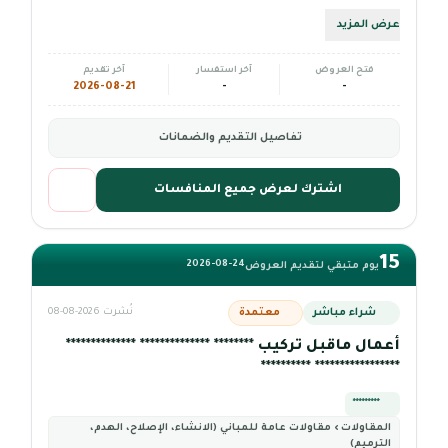
عرض المزيد
فتح العروض
آخر استفسار
آخر تقديم
2026-08-21
-
-
تفاصيل التقديم والضمانات
اشترك لعرض جميع المنافسات
15
2026-08-24
يوم متبقي لتقديم العروض
شراء مباشر
معتمدة
نُشرت 2026-08-08
أعمال ماقبل تركيب ******** ************** **************
***************** **********
*********
المقاولات › مقاولات عامة للمباني (الانشاء، الإصلاح، الهدم،
الترميم)