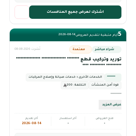
اشترك لعرض جميع المنافسات
5
2026-08-14
أيام متبقية لتقديم العروض
شراء مباشر
معتمدة
نُشرت 2026-08-08
توريد وتركيب قطع ******** **************** ****************
********** ********** ****
*********
الخدمات الأخرى › خدمات صيانة وإصلاح المركبات
قوة أمن المنشآت
التكلفة:
200
*********
عرض المزيد
فتح العروض
آخر استفسار
آخر تقديم
2026-08-14
-
-