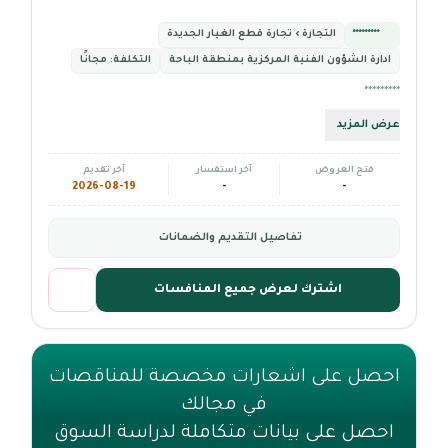
*********
التجارة › تجارة قطع الغيار الجديدة
ادارة الشؤون الفنية المركزية بمنطقة الباحة
التكلفة:
مجانًا
*********
عرض المزيد
فتح العروض
آخر استفسار
آخر تقديم
2026-08-19
-
-
تفاصيل التقديم والضمانات
اشترك لعرض جميع المنافسات
احصل على اشعارات مخصصة للمناقصات
في مجالك
احصل على بيانات متكاملة لدراسة السوق