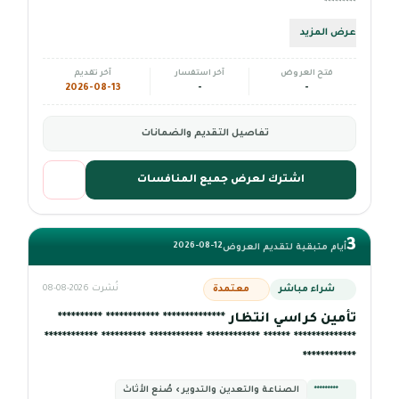
*********
عرض المزيد
فتح العروض
آخر استفسار
آخر تقديم
2026-08-13
-
-
تفاصيل التقديم والضمانات
اشترك لعرض جميع المنافسات
3
2026-08-12
أيام متبقية لتقديم العروض
شراء مباشر
معتمدة
نُشرت 2026-08-08
تأمين كراسي انتظار ************** ************ **********
************** ****** ************ ************ ********** ************
************
*********
الصناعة والتعدين والتدوير › صُنع الأثاث