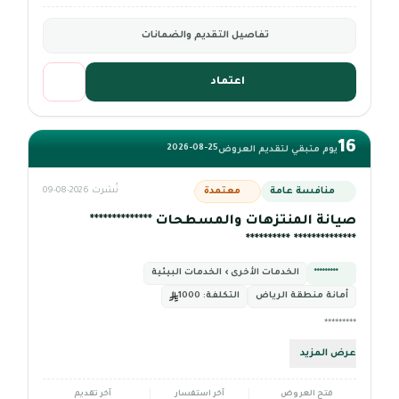
تفاصيل التقديم والضمانات
اعتماد
16
2026-08-25
يوم متبقي لتقديم العروض
منافسة عامة
معتمدة
نُشرت 2026-08-09
صيانة المنتزهات والمسطحات **************
************** **********
*********
الخدمات الأخرى › الخدمات البيئية
أمانة منطقة الرياض
التكلفة:
1000
*********
عرض المزيد
فتح العروض
آخر استفسار
آخر تقديم