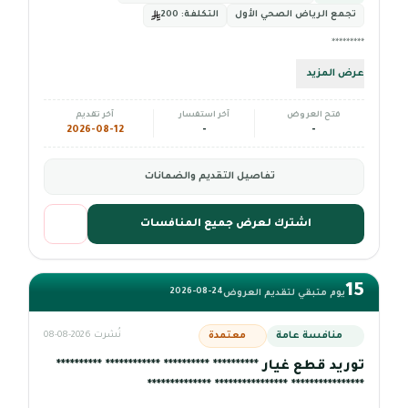
تجمع الرياض الصحي الأول
التكلفة:
200
*********
عرض المزيد
فتح العروض
آخر استفسار
آخر تقديم
2026-08-12
-
-
تفاصيل التقديم والضمانات
اشترك لعرض جميع المنافسات
15
2026-08-24
يوم متبقي لتقديم العروض
منافسة عامة
معتمدة
نُشرت 2026-08-08
توريد قطع غيار ********** ********** ************ **********
**************** **************** **************