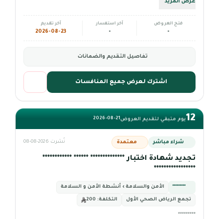
عرض المزيد
فتح العروض
آخر استفسار
آخر تقديم
2026-08-23
-
-
تفاصيل التقديم والضمانات
اشترك لعرض جميع المنافسات
12
2026-08-21
يوم متبقي لتقديم العروض
شراء مباشر
معتمدة
نُشرت 2026-08-08
تجديد شهادة اختبار ************** ****** ************
*****************
*********
الأمن والسلامة › أنشطة الأمن و السلامة
تجمع الرياض الصحي الأول
التكلفة:
200
*********