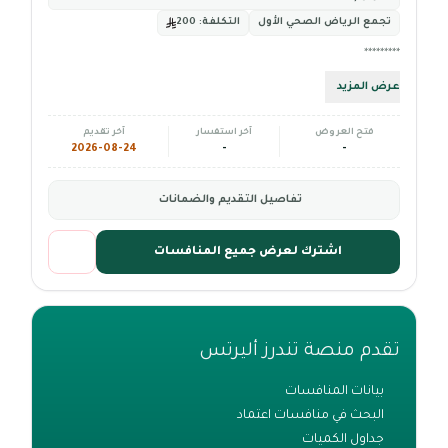
تجمع الرياض الصحي الأول
التكلفة:
200
*********
عرض المزيد
فتح العروض
آخر استفسار
آخر تقديم
2026-08-24
-
-
تفاصيل التقديم والضمانات
اشترك لعرض جميع المنافسات
تقدم منصة تندرز أليرتس
بيانات المنافسات
البحث في منافسات اعتماد
جداول الكميات