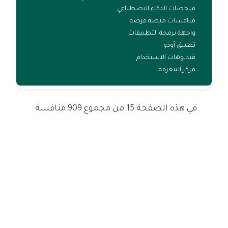
ملخصات الذكاء الاصطناعي
منافسات منصة فرصة
واجهة برمجة التطبيقات
تطبيق أودو
فيديوهات الاستخدام
مركز المعرفة
في هذه الصفحة 15 من مجموع 909 منافسة