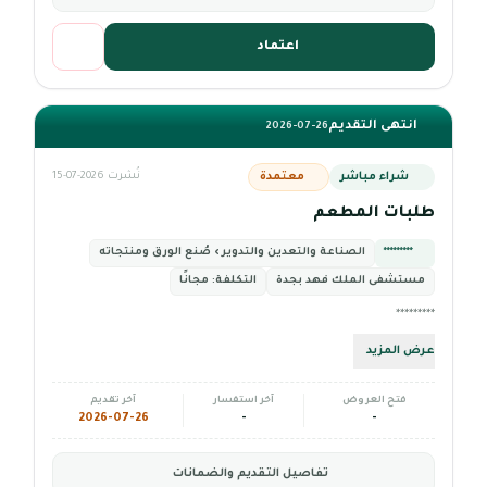
اعتماد
انتهى التقديم
2026-07-26
شراء مباشر
معتمدة
نُشرت 2026-07-15
طلبات المطعم
*********
الصناعة والتعدين والتدوير › صُنع الورق ومنتجاته
مستشفى الملك فهد بجدة
التكلفة:
مجانًا
*********
عرض المزيد
فتح العروض
آخر استفسار
آخر تقديم
2026-07-26
-
-
تفاصيل التقديم والضمانات