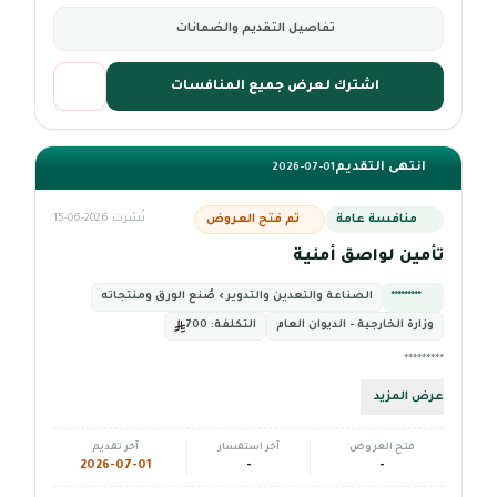
تفاصيل التقديم والضمانات
اشترك لعرض جميع المنافسات
انتهى التقديم
2026-07-01
منافسة عامة
تم فتح العروض
نُشرت 2026-06-15
تأمين لواصق أمنية
*********
الصناعة والتعدين والتدوير › صُنع الورق ومنتجاته
وزارة الخارجية - الديوان العام
التكلفة:
700
*********
عرض المزيد
فتح العروض
آخر استفسار
آخر تقديم
2026-07-01
-
-