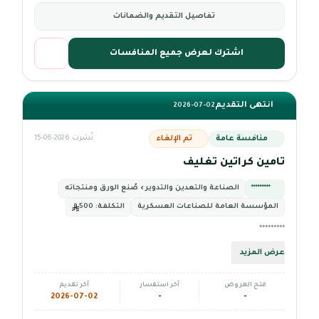
تفاصيل التقديم والضمانات
اشترك لعرض جميع المنافسات
انتهى التقديم
2026-07-02
منافسة عامة
تم الإلغاء
نُشرت 2026-06-15
تامين كراتين تغليف
*********
الصناعة والتعدين والتدوير › صُنع الورق ومنتجاته
المؤسسة العامة للصناعات العسكرية
التكلفة:
500
*********
عرض المزيد
فتح العروض
آخر استفسار
آخر تقديم
2026-07-02
-
-