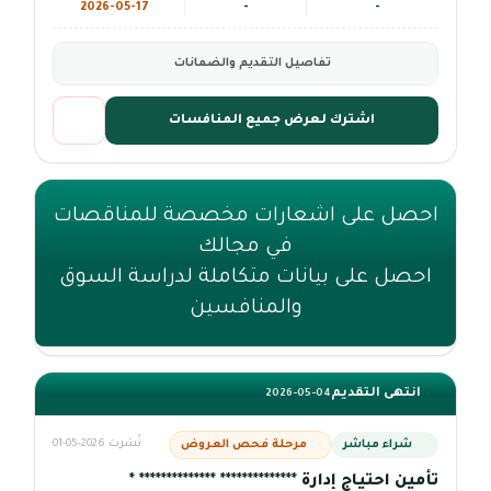
2026-05-17
-
-
تفاصيل التقديم والضمانات
اشترك لعرض جميع المنافسات
احصل على اشعارات مخصصة للمناقصات
في مجالك
احصل على بيانات متكاملة لدراسة السوق
والمنافسين
انتهى التقديم
2026-05-04
شراء مباشر
مرحلة فحص العروض
نُشرت 2026-05-01
تأمين احتياج إدارة ************** ************** *