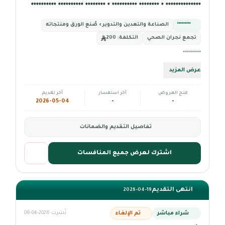
************** * ******** ********** * ******** ********** **********
*********
الصناعة والتعدين والتدوير › صُنع الورق ومنتجاته
تجمع نجران الصحي
التكلفة:
200
*********
عرض المزيد
فتح العروض
آخر استفسار
آخر تقديم
2026-05-04
-
-
تفاصيل التقديم والضمانات
اشترك لعرض جميع المنافسات
انتهى التقديم
2026-04-19
شراء مباشر
تم الإلغاء
نُشرت 2026-04-08