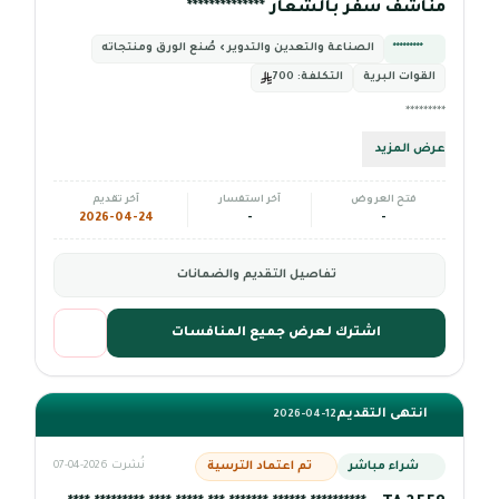
مناشف سفر بالشعار **************
*********
الصناعة والتعدين والتدوير › صُنع الورق ومنتجاته
القوات البرية
التكلفة:
700
*********
عرض المزيد
فتح العروض
آخر استفسار
آخر تقديم
2026-04-24
-
-
تفاصيل التقديم والضمانات
اشترك لعرض جميع المنافسات
انتهى التقديم
2026-04-12
شراء مباشر
تم اعتماد الترسية
نُشرت 2026-04-07