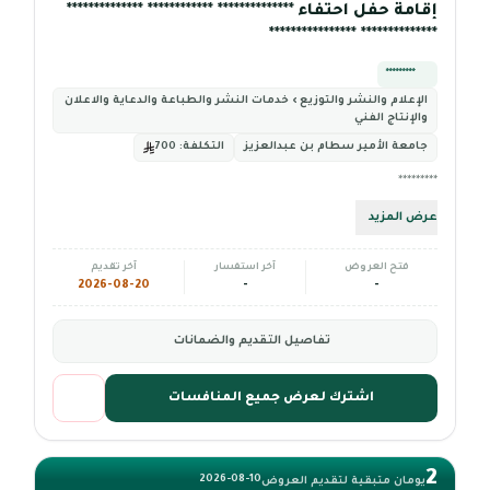
إقامة حفل احتفاء ************** ************ **************
************** ****************
*********
الإعلام والنشر والتوزيع › خدمات النشر والطباعة والدعاية والاعلان
والإنتاج الفني
جامعة الأمير سطام بن عبدالعزيز
التكلفة:
700
*********
عرض المزيد
فتح العروض
آخر استفسار
آخر تقديم
2026-08-20
-
-
تفاصيل التقديم والضمانات
اشترك لعرض جميع المنافسات
2
2026-08-10
يومان متبقية لتقديم العروض