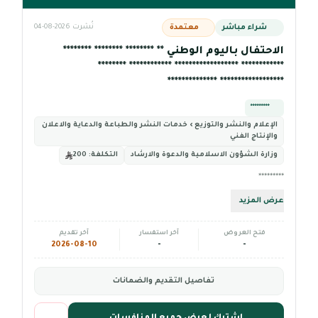
شراء مباشر
معتمدة
نُشرت 2026-08-04
الاحتفال باليوم الوطني ** ******** ******** ********
************ ****************** ************ ********
****************** **************
*********
الإعلام والنشر والتوزيع › خدمات النشر والطباعة والدعاية والاعلان
والإنتاج الفني
وزارة الشـؤون الاسلامية والدعوة والارشاد
التكلفة:
200
*********
عرض المزيد
فتح العروض
آخر استفسار
آخر تقديم
2026-08-10
-
-
تفاصيل التقديم والضمانات