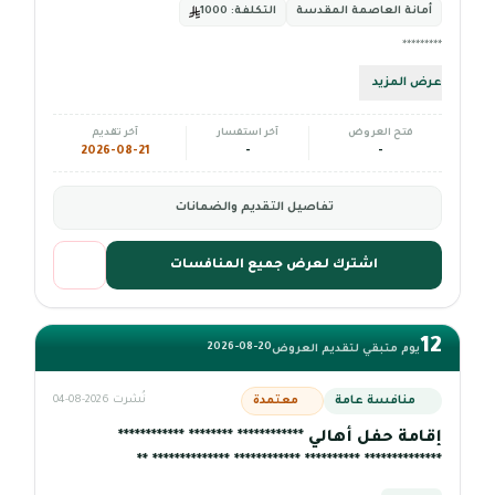
أمانة العاصمة المقدسة
التكلفة:
1000
*********
عرض المزيد
فتح العروض
آخر استفسار
آخر تقديم
2026-08-21
-
-
تفاصيل التقديم والضمانات
اشترك لعرض جميع المنافسات
12
2026-08-20
يوم متبقي لتقديم العروض
منافسة عامة
معتمدة
نُشرت 2026-08-04
إقامة حفل أهالي ************ ******** ************
************** ********** ************ ************** **