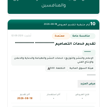
والمنافسين
10
2026-08-18
أيام متبقية لتقديم العروض
منافسة عامة
معتمدة
نُشرت 2026-08-02
تقديم خدمات التصاميم **************** ****************
*********
الإعلام والنشر والتوزيع › خدمات النشر والطباعة والدعاية والاعلان
والإنتاج الفني
هيئة السوق المالية
التكلفة:
500
*********
عرض المزيد
فتح العروض
آخر استفسار
آخر تقديم
2026-08-18
-
-