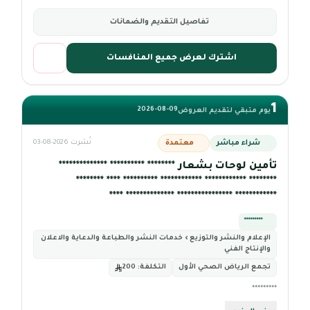
تفاصيل التقديم والضمانات
اشترك لعرض جميع المنافسات
1
2026-08-09
يوم متبقي لتقديم العروض
شراء مباشر
معتمدة
نُشرت 2026-08-03
تأمين لوحات بشعار ******** ********** **************
******** ************ ************ ********** **** ********
************ **************** ************** ****
*********
الإعلام والنشر والتوزيع › خدمات النشر والطباعة والدعاية والاعلان
والإنتاج الفني
تجمع الرياض الصحي الأول
التكلفة:
200
*********