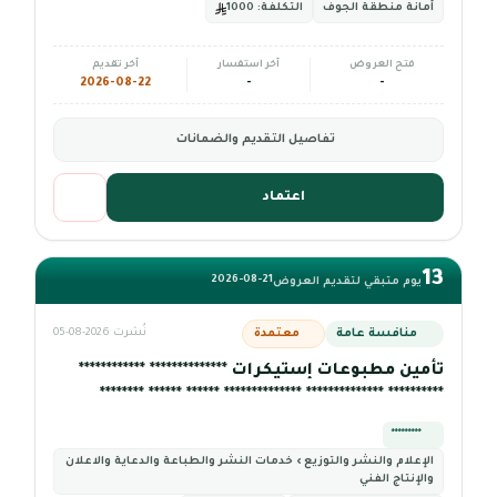
أمانة منطقة الجوف
التكلفة:
1000
فتح العروض
آخر استفسار
آخر تقديم
2026-08-22
-
-
تفاصيل التقديم والضمانات
اعتماد
13
2026-08-21
يوم متبقي لتقديم العروض
منافسة عامة
معتمدة
نُشرت 2026-08-05
تأمين مطبوعات إستيكرات ************** ************
********** ************** ************** ****** ****** ********
*********
الإعلام والنشر والتوزيع › خدمات النشر والطباعة والدعاية والاعلان
والإنتاج الفني