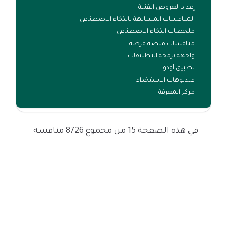
إعداد العروض الفنية
المنافسات المشابهة بالذكاء الاصطناعي
ملخصات الذكاء الاصطناعي
منافسات منصة فرصة
واجهة برمجة التطبيقات
تطبيق أودو
فيديوهات الاستخدام
مركز المعرفة
في هذه الصفحة 15 من مجموع 8726 منافسة