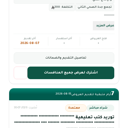
تجمع جدة الصحي الثاني
التكلفة:
200
*********
عرض المزيد
فتح العروض
آخر استفسار
آخر تقديم
2026-08-07
-
-
تفاصيل التقديم والضمانات
اشترك لعرض جميع المنافسات
7
2026-08-15
أيام متبقية لتقديم العروض
شراء مباشر
معتمدة
نُشرت 2026-07-30
توريد كتب تعليمية ********** ************** ************
************** ************ ********** ******** **** ******************