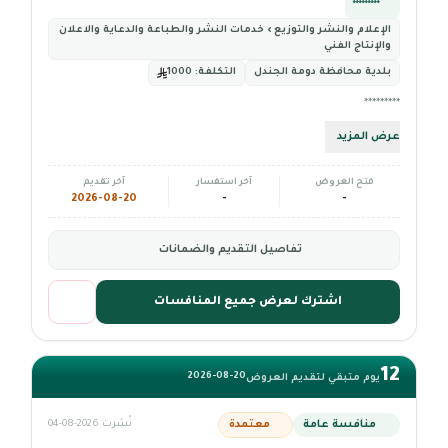
*********
الإعلام والنشر والتوزيع › خدمات النشر والطباعة والدعاية والاعلان
والإنتاج الفني
بلدية محافظة دومة الجندل
التكلفة:
1000
*********
عرض المزيد
فتح العروض
آخر استفسار
آخر تقديم
2026-08-20
-
-
تفاصيل التقديم والضمانات
اشترك لعرض جميع المنافسات
12
2026-08-20
يوم متبقي لتقديم العروض
منافسة عامة
معتمدة
نُشرت 2026-08-04