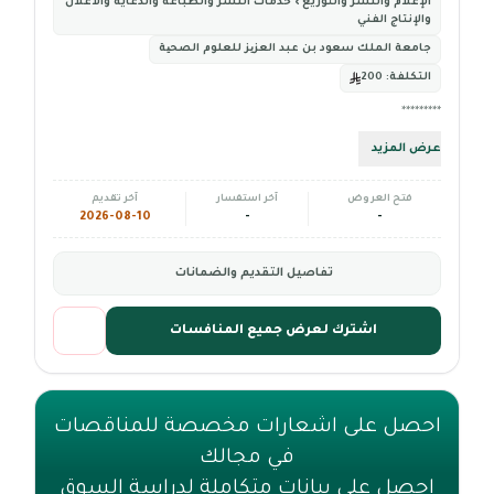
الإعلام والنشر والتوزيع › خدمات النشر والطباعة والدعاية والاعلان
والإنتاج الفني
جامعة الملك سعود بن عبد العزیز للعلوم الصحیة
التكلفة:
200
*********
عرض المزيد
فتح العروض
آخر استفسار
آخر تقديم
2026-08-10
-
-
تفاصيل التقديم والضمانات
اشترك لعرض جميع المنافسات
احصل على اشعارات مخصصة للمناقصات
في مجالك
احصل على بيانات متكاملة لدراسة السوق