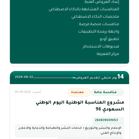
إعداد العروض الفنية
المنافسات المشابهة بالذكاء الاصطناعي
ملخصات الذكاء الاصطناعي
منافسات منصة فرصة
واجهة برمجة التطبيقات
تطبيق أودو
فيديوهات الاستخدام
مركز المعرفة
14
2026-08-22
يوم متبقي لتقديم العروض
منافسة عامة
معتمدة
نُشرت 2026-08-06
مشروع المناسبة الوطنية اليوم الوطني
السعودي 96
260839001053
الإعلام والنشر والتوزيع › خدمات النشر والطباعة والدعاية والاعلان
والإنتاج الفني