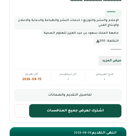
************ ************ ********
*********
الإعلام والنشر والتوزيع › خدمات النشر والطباعة والدعاية والاعلان
والإنتاج الفني
جامعة الملك سعود بن عبد العزیز للعلوم الصحیة
التكلفة:
200
*********
عرض المزيد
فتح العروض
آخر استفسار
آخر تقديم
2026-08-15
-
-
تفاصيل التقديم والضمانات
اشترك لعرض جميع المنافسات
انتهى التقديم
2026-08-06