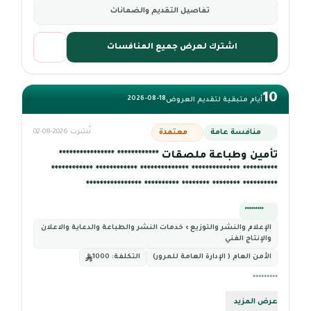
تفاصيل التقديم والضمانات
اشترك لعرض جميع المنافسات
10
2026-08-18
أيام متبقية لتقديم العروض
منافسة عامة
معتمدة
نُشرت 2026-08-02
تأمين وطباعة ملصقات ************ ****************
********** ************** ************** ************ ************
********** ******** ******** ********** ****************
*********
الإعلام والنشر والتوزيع › خدمات النشر والطباعة والدعاية والاعلان
والإنتاج الفني
الأمن العام ( الإدارة العامة للمرور)
التكلفة:
1000
*********
عرض المزيد