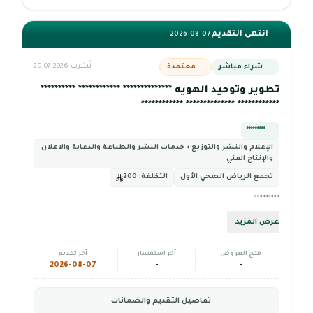
انتهى التقديم
2026-08-07
شراء مباشر
معتمدة
نُشرت 2026-07-29
تطوير وتوحيد الهويه ************** ************ **********
************ ************** ************
*********
الإعلام والنشر والتوزيع › خدمات النشر والطباعة والدعاية والاعلان
والإنتاج الفني
تجمع الرياض الصحي الأول
التكلفة:
200
*********
عرض المزيد
فتح العروض
آخر استفسار
آخر تقديم
2026-08-07
-
-
تفاصيل التقديم والضمانات