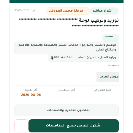
شراء مباشر
مرحلة فحص العروض
نُشرت 2026-07-30
توريد وتركيب لوحة ************** ************ ************
********** ************** ******
*********
الإعلام والنشر والتوزيع › خدمات النشر والطباعة والدعاية والاعلان
والإنتاج الفني
وزارة العدل - الديوان العام
التكلفة:
200
*********
عرض المزيد
فتح العروض
آخر استفسار
آخر تقديم
2026-08-06
-
-
تفاصيل التقديم والضمانات
اشترك لعرض جميع المنافسات